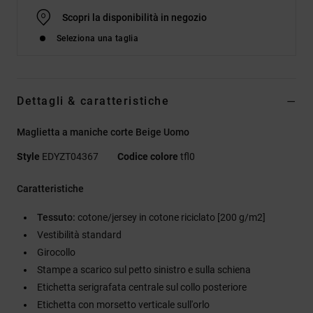
Scopri la disponibilità in negozio
Seleziona una taglia
Dettagli & caratteristiche
Maglietta a maniche corte Beige Uomo
Style
EDYZT04367
Codice colore
tfl0
Caratteristiche
Tessuto:
cotone/jersey in cotone riciclato [200 g/m2]
Vestibilità standard
Girocollo
Stampe a scarico sul petto sinistro e sulla schiena
Etichetta serigrafata centrale sul collo posteriore
Etichetta con morsetto verticale sull'orlo