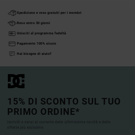
Spedizione e reso gratuiti per i membri
Reso entro 30 giorni
Unisciti al programma fedeltà
Pagamento 100% sicuro
Hai bisogno di aiuto?
15% DI SCONTO SUL TUO
PRIMO ORDINE*
Iscriviti e sarai al corrente delle ultimissime novità e delle
offerte più esclusive.