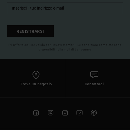
REGISTRARSI
(*) Offerta on-line valida per i nuovi membri - Le condizioni complete sono
disponibili nella mail di benvenuto
Trova un negozio
Contattaci