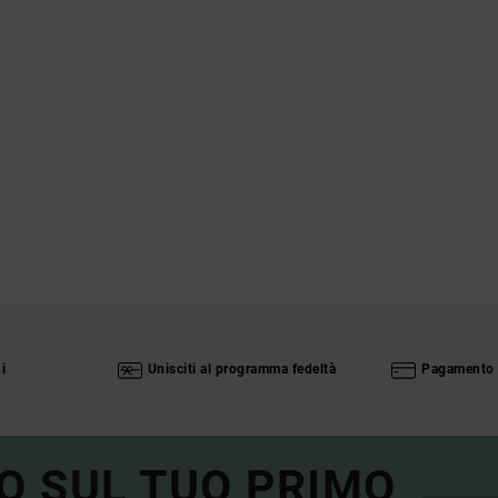
i
Unisciti al programma fedeltà
Pagamento 
O SUL TUO PRIMO