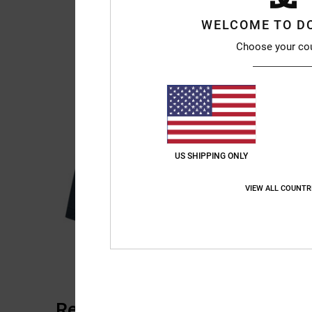
WELCOME TO D
Choose your co
US SHIPPING ONLY
VIEW ALL COUNTR
Recensioni dei clienti