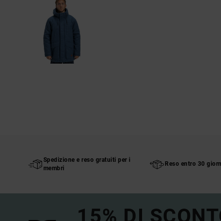
Spedizione e reso gratuiti per i
Reso entro 30 giorn
membri
15% DI SCONT