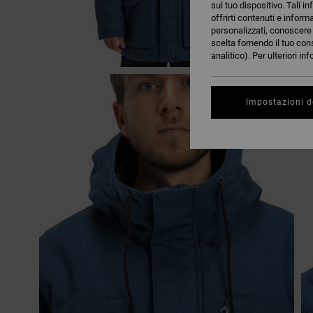
sul tuo dispositivo. Tali in
offrirti contenuti e inform
personalizzati, conoscere m
scelta fornendo il tuo con
analitico). Per ulteriori i
Impostazioni d