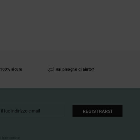
100% sicuro
Hai bisogno di aiuto?
REGISTRARSI
 di benvenuto