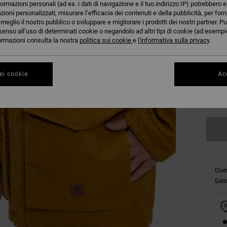
formazioni personali (ad es. i dati di navigazione e il tuo indirizzo IP) potrebbero e
azioni personalizzati, misurare l’efficacia dei contenuti e della pubblicità, per for
eglio il nostro pubblico o sviluppare e migliorare i prodotti dei nostri partner. Pu
senso all’uso di determinati cookie o negandolo ad altri tipi di cookie (ad esempio
nformazioni consulta la nostra
politica sui cookie
e
l'informativa sulla privacy
.
XS
ei cookie
Acc
Co
Ques
Comp