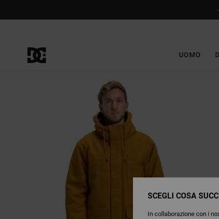
Salta
alle
informazioni
sul
prodotto
UOMO
SCEGLI COSA SUCC
In collaborazione con i nos