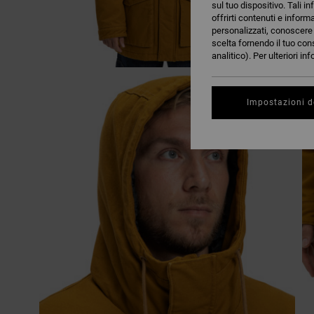
sul tuo dispositivo. Tali in
offrirti contenuti e inform
personalizzati, conoscere m
scelta fornendo il tuo con
analitico). Per ulteriori i
Impostazioni d