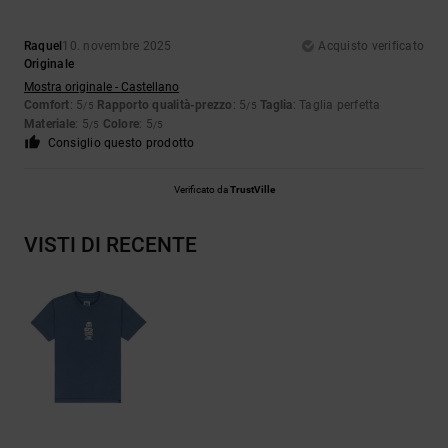
Raquel
10. novembre 2025
Acquisto verificato
Originale
Mostra originale - Castellano
Comfort
: 5
Rapporto qualità-prezzo
: 5
Taglia
: Taglia perfetta
/5
/5
Materiale
: 5
Colore
: 5
/5
/5
Consiglio questo prodotto
Verificato da
TrustVille
VISTI DI RECENTE