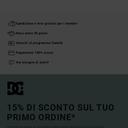
Spedizione e reso gratuiti per i membri
Reso entro 30 giorni
Unisciti al programma fedeltà
Pagamento 100% sicuro
Hai bisogno di aiuto?
15% DI SCONTO SUL TUO
PRIMO ORDINE*
Iscriviti e sarai al corrente delle ultimissime novità e delle