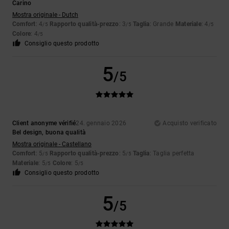
Carino
Mostra originale - Dutch
Comfort
: 4
Rapporto qualità-prezzo
: 3
Taglia
: Grande
Materiale
: 4
/5
/5
/5
Colore
: 4
/5
Consiglio questo prodotto
5
/5
Client anonyme vérifié
24. gennaio 2026
Acquisto verificato
Bel design, buona qualità
Mostra originale - Castellano
Comfort
: 5
Rapporto qualità-prezzo
: 5
Taglia
: Taglia perfetta
/5
/5
Materiale
: 5
Colore
: 5
/5
/5
Consiglio questo prodotto
5
/5