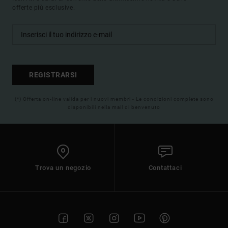
offerte più esclusive.
REGISTRARSI
(*) Offerta on-line valida per i nuovi membri - Le condizioni complete sono
disponibili nella mail di benvenuto
Trova un negozio
Contattaci