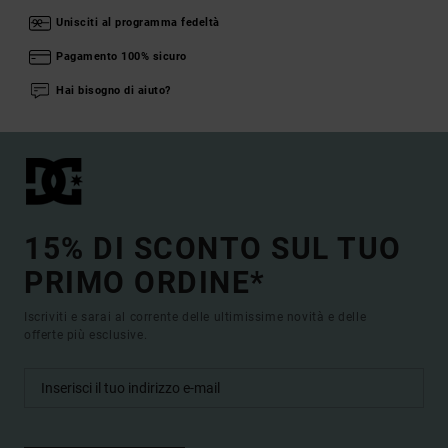
Unisciti al programma fedeltà
Pagamento 100% sicuro
Hai bisogno di aiuto?
15% DI SCONTO SUL TUO
PRIMO ORDINE*
Iscriviti e sarai al corrente delle ultimissime novità e delle
offerte più esclusive.