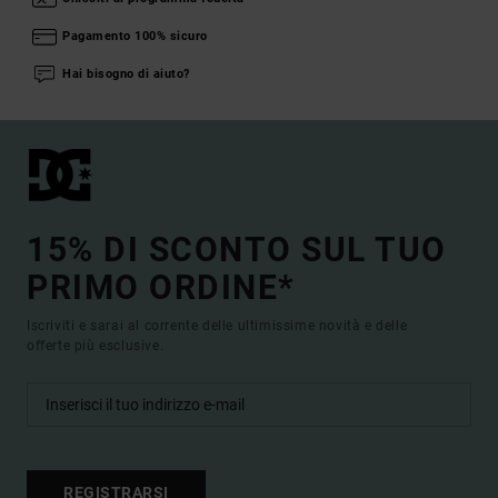
Pagamento 100% sicuro
Hai bisogno di aiuto?
15% DI SCONTO SUL TUO
PRIMO ORDINE*
Iscriviti e sarai al corrente delle ultimissime novità e delle
offerte più esclusive.
REGISTRARSI