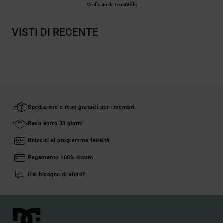
Verificato da
TrustVille
VISTI DI RECENTE
Spedizione e reso gratuiti per i membri
Reso entro 30 giorni
Unisciti al programma fedeltà
Pagamento 100% sicuro
Hai bisogno di aiuto?