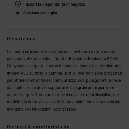
Scopri la disponibilità in negozio
Seleziona una taglia
Descrizione
La nostra collezione di scarponi da snowboard è stata creata
pensando alle prestazioni. Dotata di sistema di chiusura BOA®
Fit System, scarpetta interna Response Liners I, II o III e plantare
Impact-ALG su tutta la gamma. Tutti gli scarponi sono progettati
per offrire comfort fin dal primo utilizzo, così puoi goderti la neve
da subito, senza dover sopportare i disagi dei primi giorni. Le
nostre scarpe offrono precisione tecnica per ogni disciplina, dai
modelli con dettagli essenziali di alta qualità fino alle versioni più
avanzate con innovazioni specializzate.
Dettagli & caratteristiche