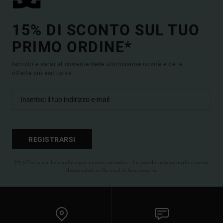
15% DI SCONTO SUL TUO
PRIMO ORDINE*
Iscriviti e sarai al corrente delle ultimissime novità e delle
offerte più esclusive.
REGISTRARSI
(*) Offerta on-line valida per i nuovi membri - Le condizioni complete sono
disponibili nella mail di benvenuto