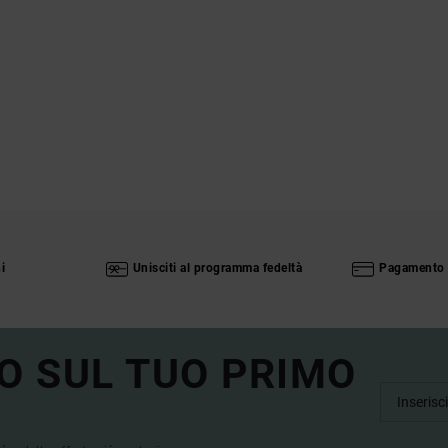
i
Unisciti al programma fedeltà
Pagamento 
O SUL TUO PRIMO