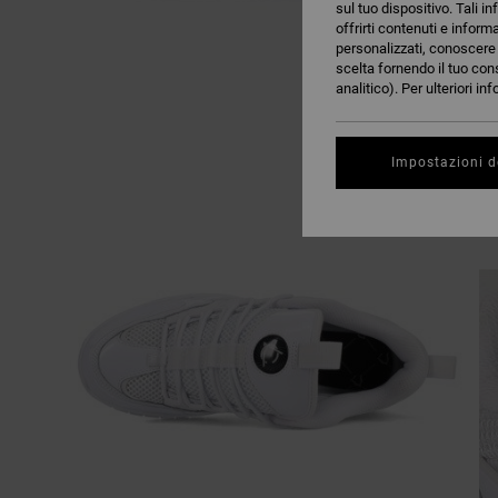
sul tuo dispositivo. Tali in
offrirti contenuti e inform
personalizzati, conoscere m
scelta fornendo il tuo con
analitico). Per ulteriori i
Impostazioni d