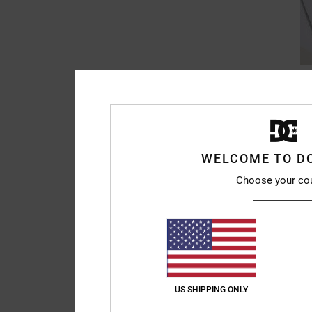
WELCOME TO D
Choose your co
US SHIPPING ONLY