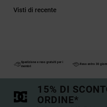
Visti di recente
Spedizione e reso gratuiti per i
Reso entro 30 giorn
membri
15% DI SCONT
ORDINE*