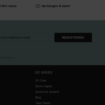
100% sicuro
Hai bisogno di aiuto?
REGISTRARSI
 di benvenuto
DC SHOES
DC Crew
Buono regalo
Sconti per studenti
Blog
Team Skate