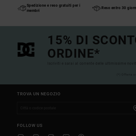
Spedizione e reso gratuiti per i
Reso entro 30 giorn
membri
15% DI SCONT
ORDINE*
Iscriviti e sarai al corrente delle ultimissime novi
(*) Offerta 
TROVA UN NEGOZIO
FOLLOW US