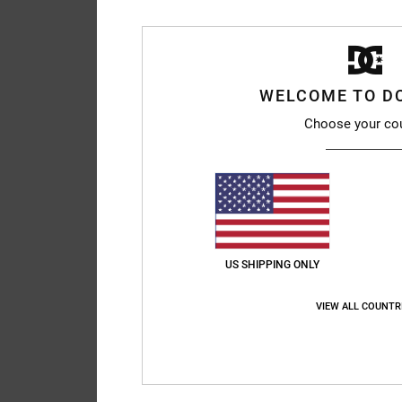
WELCOME TO D
Choose your co
US SHIPPING ONLY
VIEW ALL COUNTR