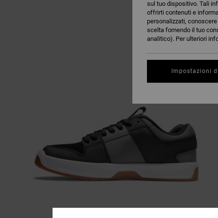
sul tuo dispositivo. Tali in
offrirti contenuti e inform
personalizzati, conoscere m
scelta fornendo il tuo con
analitico). Per ulteriori i
Impostazioni d