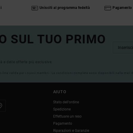
i
Unisciti al programma fedeltà
Pagamento 
O SUL TUO PRIMO
tà e delle offerte più esclusive.
on-line valida per i nuovi membri - Le condizioni complete sono disponibili nella mail
AIUTO
Stato dell'ordine
Spedizione
Effettuare un reso
Pagamento
Riparazioni e Garanzie