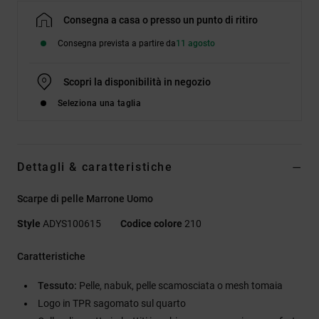
Consegna a casa o presso un punto di ritiro
Consegna prevista a partire da
11 agosto
Scopri la disponibilità in negozio
Seleziona una taglia
Dettagli & caratteristiche
Scarpe di pelle Marrone Uomo
Style
ADYS100615
Codice colore
210
Caratteristiche
Tessuto:
Pelle, nabuk, pelle scamosciata o mesh tomaia
Logo in TPR sagomato sul quarto