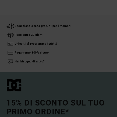
Spedizione e reso gratuiti per i membri
Reso entro 30 giorni
Unisciti al programma fedeltà
Pagamento 100% sicuro
Hai bisogno di aiuto?
15% DI SCONTO SUL TUO
PRIMO ORDINE*