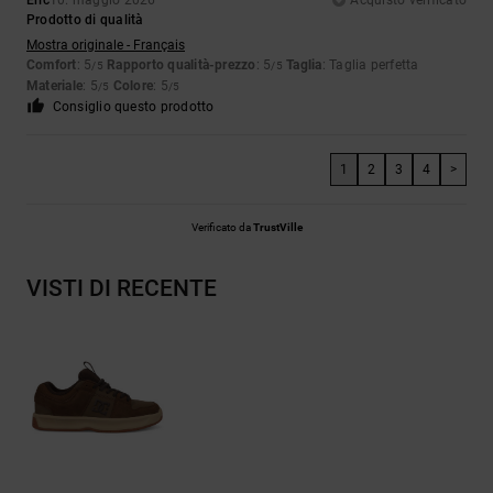
Eric
10. maggio 2026
Acquisto verificato
Prodotto di qualità
Mostra originale - Français
Comfort
: 5
Rapporto qualità-prezzo
: 5
Taglia
: Taglia perfetta
/5
/5
Materiale
: 5
Colore
: 5
/5
/5
Consiglio questo prodotto
1
2
3
4
>
Verificato da
TrustVille
VISTI DI RECENTE