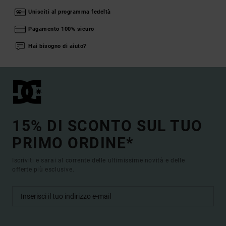
Unisciti al programma fedeltà
Pagamento 100% sicuro
Hai bisogno di aiuto?
15% DI SCONTO SUL TUO
PRIMO ORDINE*
Iscriviti e sarai al corrente delle ultimissime novità e delle
offerte più esclusive.