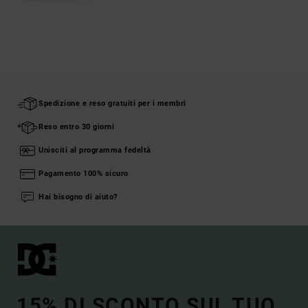
Spedizione e reso gratuiti per i membri
Reso entro 30 giorni
Unisciti al programma fedeltà
Pagamento 100% sicuro
Hai bisogno di aiuto?
15% DI SCONTO SUL TUO