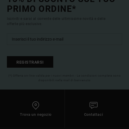
PRIMO ORDINE*
Iscriviti e sarai al corrente delle ultimissime novità e delle
offerte più esclusive.
REGISTRARSI
(*) Offerta on-line valida per i nuovi membri - Le condizioni complete sono
disponibili nella mail di benvenuto
Trova un negozio
Contattaci