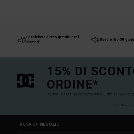
Spedizione e reso gratuiti per i
Reso entro 30 giorn
membri
15% DI SCONT
ORDINE*
Iscriviti e sarai al corrente delle ultimissime novi
(*) Offerta 
TROVA UN NEGOZIO