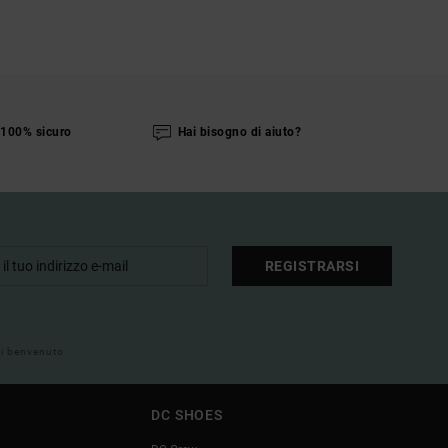
100% sicuro
Hai bisogno di aiuto?
REGISTRARSI
 di benvenuto
DC SHOES