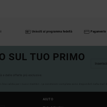
i
Unisciti al programma fedeltà
Pagamento 
O SUL TUO PRIMO
tà e delle offerte più esclusive.
on-line valida per i nuovi membri - Le condizioni complete sono disponibili nella mail
AIUTO