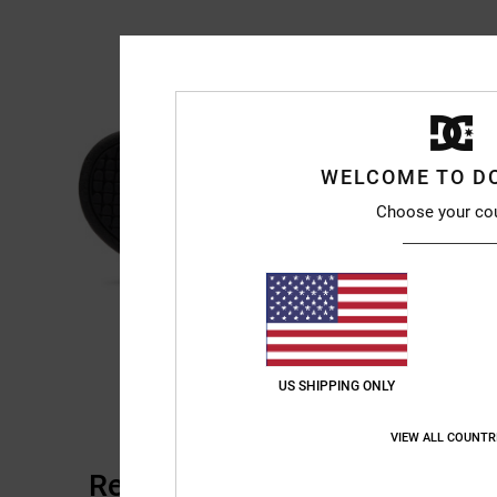
WELCOME TO D
Choose your co
US SHIPPING ONLY
VIEW ALL COUNTR
Recensioni dei clienti