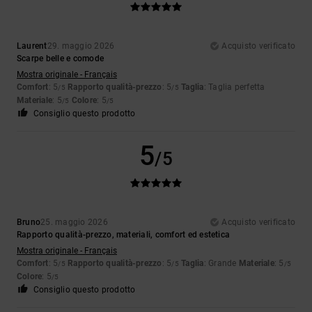
Laurent
29. maggio 2026
Acquisto verificato
Scarpe belle e comode
Mostra originale - Français
Comfort
: 5
Rapporto qualità-prezzo
: 5
Taglia
: Taglia perfetta
/5
/5
Materiale
: 5
Colore
: 5
/5
/5
Consiglio questo prodotto
5
/5
Bruno
25. maggio 2026
Acquisto verificato
Rapporto qualità-prezzo, materiali, comfort ed estetica
Mostra originale - Français
Comfort
: 5
Rapporto qualità-prezzo
: 5
Taglia
: Grande
Materiale
: 5
/5
/5
/5
Colore
: 5
/5
Consiglio questo prodotto