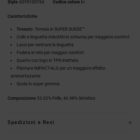
Style
ADYS100766
Codice colore
br
Caratteristiche
Tessuto:
Tomaia in SUPER SUEDE™
Collo e linguetta imbottiti in schiuma per maggiore comfort
Lacci per centrare la linguetta
Fodera in rete per maggior comfort
Quarto con logo in TPR iniettato
Plantare IMPACT-ALG per un maggiore effetto
ammortizzante
Suola in super gomma
Composizione
53.02% Pelle, 46.98% Sintetico
Spedizioni e Resi