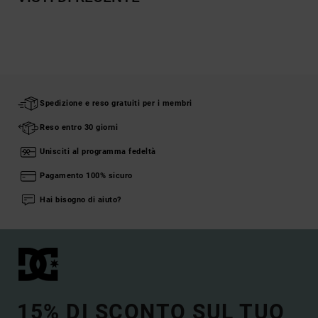
Spedizione e reso gratuiti per i membri
Reso entro 30 giorni
Unisciti al programma fedeltà
Pagamento 100% sicuro
Hai bisogno di aiuto?
15% DI SCONTO SUL TUO