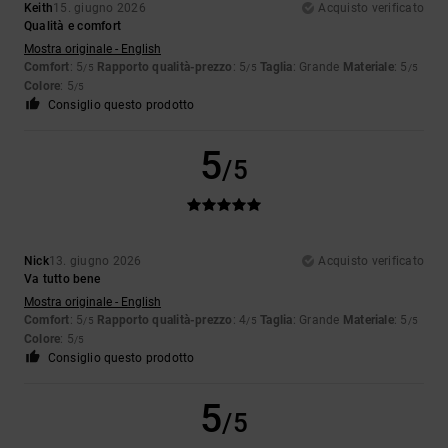
Keith
15. giugno 2026
Acquisto verificato
Qualità e comfort
Mostra originale - English
Comfort
: 5
Rapporto qualità-prezzo
: 5
Taglia
: Grande
Materiale
: 5
/5
/5
/5
Colore
: 5
/5
Consiglio questo prodotto
5
/5
Nick
13. giugno 2026
Acquisto verificato
Va tutto bene
Mostra originale - English
Comfort
: 5
Rapporto qualità-prezzo
: 4
Taglia
: Grande
Materiale
: 5
/5
/5
/5
Colore
: 5
/5
Consiglio questo prodotto
5
/5