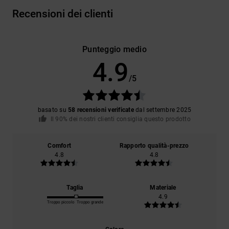
Recensioni dei clienti
Punteggio medio
4.9
/5
basato su
58 recensioni verificate
dal settembre 2025
Il 90% dei nostri clienti consiglia questo prodotto
Comfort
Rapporto qualità-prezzo
4.8
4.8
Taglia
Materiale
4.9
Troppo piccolo
Troppo grande