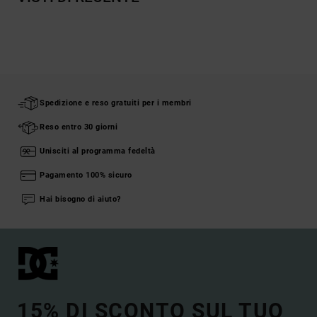
Spedizione e reso gratuiti per i membri
Reso entro 30 giorni
Unisciti al programma fedeltà
Pagamento 100% sicuro
Hai bisogno di aiuto?
15% DI SCONTO SUL TUO