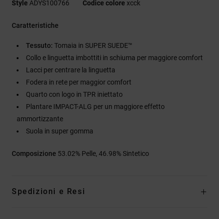
Style
ADYS100766
Codice colore
xcck
Caratteristiche
Tessuto:
Tomaia in SUPER SUEDE™
Collo e linguetta imbottiti in schiuma per maggiore comfort
Lacci per centrare la linguetta
Fodera in rete per maggior comfort
Quarto con logo in TPR iniettato
Plantare IMPACT-ALG per un maggiore effetto
ammortizzante
Suola in super gomma
Composizione
53.02% Pelle, 46.98% Sintetico
Spedizioni e Resi