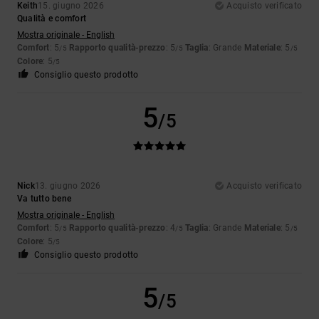
Keith
15. giugno 2026
Acquisto verificato
Qualità e comfort
Mostra originale - English
Comfort
: 5
Rapporto qualità-prezzo
: 5
Taglia
: Grande
Materiale
: 5
/5
/5
/5
Colore
: 5
/5
Consiglio questo prodotto
5
/5
Nick
13. giugno 2026
Acquisto verificato
Va tutto bene
Mostra originale - English
Comfort
: 5
Rapporto qualità-prezzo
: 4
Taglia
: Grande
Materiale
: 5
/5
/5
/5
Colore
: 5
/5
Consiglio questo prodotto
5
/5