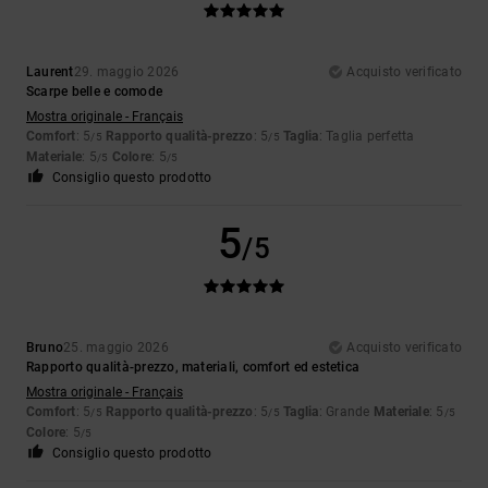
Laurent
29. maggio 2026
Acquisto verificato
Scarpe belle e comode
Mostra originale - Français
Comfort
: 5
Rapporto qualità-prezzo
: 5
Taglia
: Taglia perfetta
/5
/5
Materiale
: 5
Colore
: 5
/5
/5
Consiglio questo prodotto
5
/5
Bruno
25. maggio 2026
Acquisto verificato
Rapporto qualità-prezzo, materiali, comfort ed estetica
Mostra originale - Français
Comfort
: 5
Rapporto qualità-prezzo
: 5
Taglia
: Grande
Materiale
: 5
/5
/5
/5
Colore
: 5
/5
Consiglio questo prodotto