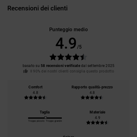
Recensioni dei clienti
Punteggio medio
4.9
/5
basato su
58 recensioni verificate
dal settembre 2025
Il 90% dei nostri clienti consiglia questo prodotto
Comfort
Rapporto qualità-prezzo
4.8
4.8
Taglia
Materiale
4.9
Troppo piccolo
Troppo grande