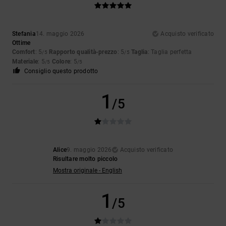
Stefania
14. maggio 2026
Acquisto verificato
Ottime
Comfort
: 5
Rapporto qualità-prezzo
: 5
Taglia
: Taglia perfetta
/5
/5
Materiale
: 5
Colore
: 5
/5
/5
Consiglio questo prodotto
1
/5
Alice
9. maggio 2026
Acquisto verificato
Risultare molto piccolo
Mostra originale - English
1
/5