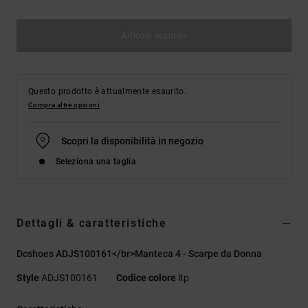
Articolo esaurito
Questo prodotto è attualmente esaurito.
Compra altre opzioni
Scopri la disponibilità in negozio
Seleziona una taglia
Dettagli & caratteristiche
Dcshoes ADJS100161</br>Manteca 4 - Scarpe da Donna
Style
ADJS100161
Codice colore
ltp