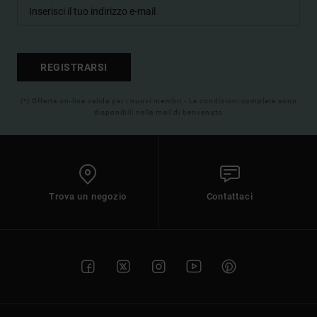
REGISTRARSI
(*) Offerta on-line valida per i nuovi membri - Le condizioni complete sono
disponibili nella mail di benvenuto
Trova un negozio
Contattaci