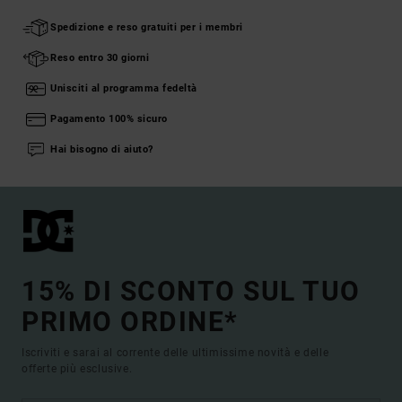
Spedizione e reso gratuiti per i membri
Reso entro 30 giorni
Unisciti al programma fedeltà
Pagamento 100% sicuro
Hai bisogno di aiuto?
15% DI SCONTO SUL TUO
PRIMO ORDINE*
Iscriviti e sarai al corrente delle ultimissime novità e delle
offerte più esclusive.