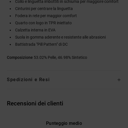
Collo e linguetta imbottiti in schiuma per maggiore comfort
Cinturini per centrare la linguetta
Fodera in rete per maggior comfort
Quarto con logo in TPR iniettato
Calzetta interna in EVA
Suola in gomma aderente e resistente alle abrasioni
Battistrada "Pill Pattern" di DC
Composizione
53.02% Pelle, 46.98% Sintetico
Spedizioni e Resi
Recensioni dei clienti
Punteggio medio