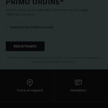
PRIMO ORDINE*
Iscriviti e sarai al corrente delle ultimissime novità e delle
offerte più esclusive.
REGISTRARSI
(*) Offerta on-line valida per i nuovi membri - Le condizioni complete sono
disponibili nella mail di benvenuto
Trova un negozio
Contattaci