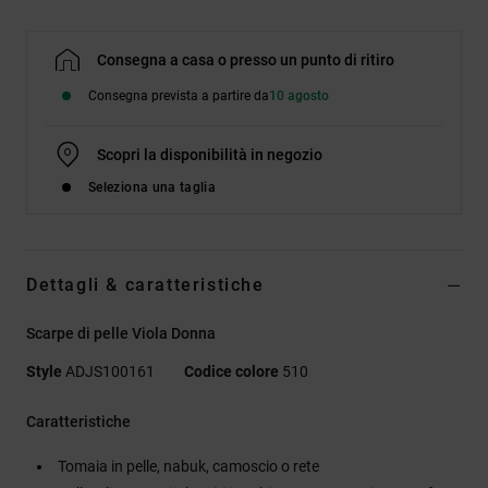
Consegna a casa o presso un punto di ritiro
Consegna prevista a partire da
10 agosto
Scopri la disponibilità in negozio
Seleziona una taglia
Dettagli & caratteristiche
Scarpe di pelle Viola Donna
Style
ADJS100161
Codice colore
510
Caratteristiche
Tomaia in pelle, nabuk, camoscio o rete