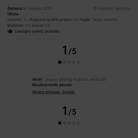
Stefania
14. maggio 2026
Acquisto verificato
Ottime
Comfort
: 5
Rapporto qualità-prezzo
: 5
Taglia
: Taglia perfetta
/5
/5
Materiale
: 5
Colore
: 5
/5
/5
Consiglio questo prodotto
1
/5
Alice
9. maggio 2026
Acquisto verificato
Risultare molto piccolo
Mostra originale - English
1
/5