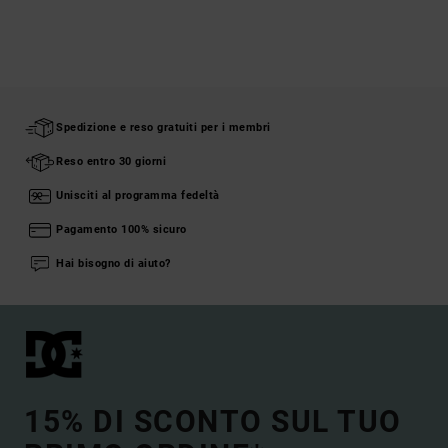
Spedizione e reso gratuiti per i membri
Reso entro 30 giorni
Unisciti al programma fedeltà
Pagamento 100% sicuro
Hai bisogno di aiuto?
15% DI SCONTO SUL TUO