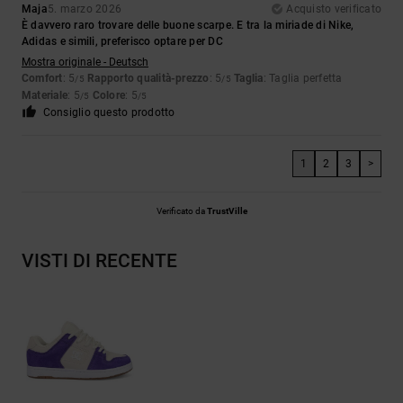
Maja
5. marzo 2026
Acquisto verificato
È davvero raro trovare delle buone scarpe. E tra la miriade di Nike,
Adidas e simili, preferisco optare per DC
Mostra originale - Deutsch
Comfort
: 5
Rapporto qualità-prezzo
: 5
Taglia
: Taglia perfetta
/5
/5
Materiale
: 5
Colore
: 5
/5
/5
Consiglio questo prodotto
1
2
3
>
Verificato da
TrustVille
VISTI DI RECENTE