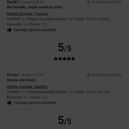
Elodie
23. giugno 2026
Acquisto verificato
Bel modello, ampia scelta di colori
Mostra originale - Français
Comfort
: 5
Rapporto qualità-prezzo
: 5
Taglia
: Taglia perfetta
/5
/5
Materiale
: 5
Colore
: 5
/5
/5
Consiglio questo prodotto
5
/5
Florian
1. giugno 2026
Acquisto verificato
Scarpa alla moda
Mostra originale - Deutsch
Comfort
: 4
Rapporto qualità-prezzo
: 5
Taglia
: Taglia perfetta
/5
/5
Materiale
: 4
Colore
: 5
/5
/5
Consiglio questo prodotto
5
/5