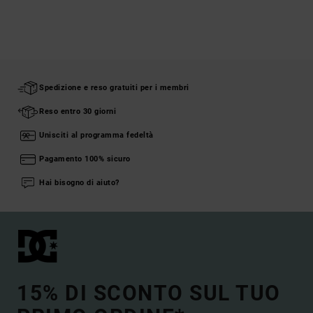
Spedizione e reso gratuiti per i membri
Reso entro 30 giorni
Unisciti al programma fedeltà
Pagamento 100% sicuro
Hai bisogno di aiuto?
15% DI SCONTO SUL TUO