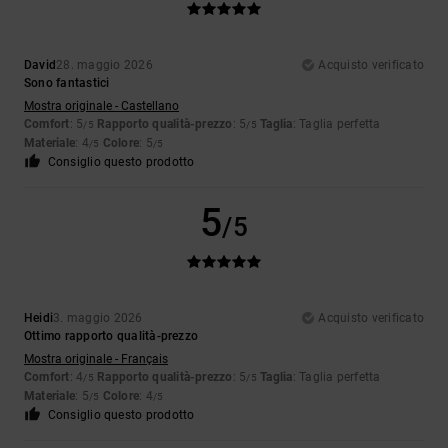
David
28. maggio 2026
Acquisto verificato
Sono fantastici
Mostra originale - Castellano
Comfort
: 5
Rapporto qualità-prezzo
: 5
Taglia
: Taglia perfetta
/5
/5
Materiale
: 4
Colore
: 5
/5
/5
Consiglio questo prodotto
5
/5
Heidi
3. maggio 2026
Acquisto verificato
Ottimo rapporto qualità-prezzo
Mostra originale - Français
Comfort
: 4
Rapporto qualità-prezzo
: 5
Taglia
: Taglia perfetta
/5
/5
Materiale
: 5
Colore
: 4
/5
/5
Consiglio questo prodotto