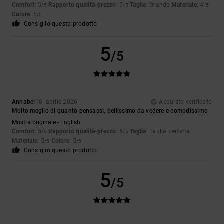
Comfort
: 5
Rapporto qualità-prezzo
: 5
Taglia
: Grande
Materiale
: 4
/5
/5
/5
Colore
: 5
/5
Consiglio questo prodotto
5
/5
Annabel
18. aprile 2026
Acquisto verificato
Molto meglio di quanto pensassi, bellissimo da vedere e comodissimo
Mostra originale - English
Comfort
: 5
Rapporto qualità-prezzo
: 5
Taglia
: Taglia perfetta
/5
/5
Materiale
: 5
Colore
: 5
/5
/5
Consiglio questo prodotto
5
/5