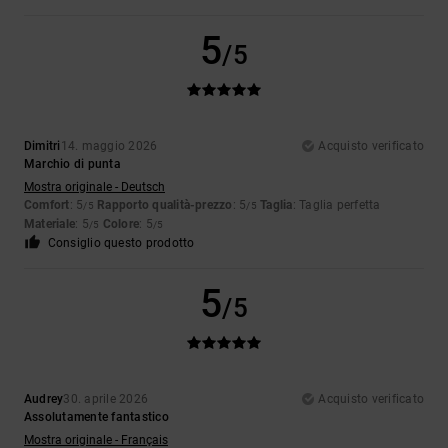
5
/5
Dimitri
14. maggio 2026
Acquisto verificato
Marchio di punta
Mostra originale - Deutsch
Comfort
: 5
Rapporto qualità-prezzo
: 5
Taglia
: Taglia perfetta
/5
/5
Materiale
: 5
Colore
: 5
/5
/5
Consiglio questo prodotto
5
/5
Audrey
30. aprile 2026
Acquisto verificato
Assolutamente fantastico
Mostra originale - Français