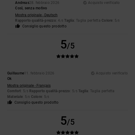
Andreas
28. febbraio 2026
Acquisto verificato
Così, senza motivo
Mostra originale - Deutsch
Rapporto qualità-prezzo
: 4
Taglia
: Taglia perfetta
Colore
: 5
/5
/5
Consiglio questo prodotto
5
/5
Guillaume
11. febbraio 2026
Acquisto verificato
Ok
Mostra originale - Français
Comfort
: 5
Rapporto qualità-prezzo
: 5
Taglia
: Taglia perfetta
/5
/5
Materiale
: 5
Colore
: 5
/5
/5
Consiglio questo prodotto
5
/5