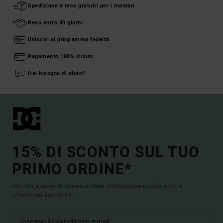
Spedizione e reso gratuiti per i membri
Reso entro 30 giorni
Unisciti al programma fedeltà
Pagamento 100% sicuro
Hai bisogno di aiuto?
15% DI SCONTO SUL TUO
PRIMO ORDINE*
Iscriviti e sarai al corrente delle ultimissime novità e delle
offerte più esclusive.