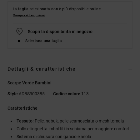
La taglia selezionata non è più disponibile online.
Compra altre opzioni
Scopri la disponibilità in negozio
Seleziona una taglia
Dettagli & caratteristiche
Scarpe Verde Bambini
Style
ADBS300385
Codice colore
113
Caratteristiche
Tessuto:
Pelle, nabuk, pelle scamosciata o mesh tomaia
Collo e linguetta imbottiti in schiuma per maggiore comfort
Sistema di chiusura con gancio e asola