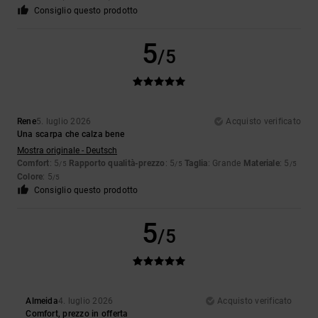
Consiglio questo prodotto
5
/5
Rene
5. luglio 2026
Acquisto verificato
Una scarpa che calza bene
Mostra originale - Deutsch
Comfort
: 5
Rapporto qualità-prezzo
: 5
Taglia
: Grande
Materiale
: 5
/5
/5
/5
Colore
: 5
/5
Consiglio questo prodotto
5
/5
Almeida
4. luglio 2026
Acquisto verificato
Comfort, prezzo in offerta