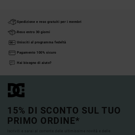
Spedizione e reso gratuiti per i membri
Reso entro 30 giorni
Unisciti al programma fedeltà
Pagamento 100% sicuro
Hai bisogno di aiuto?
15% DI SCONTO SUL TUO
PRIMO ORDINE*
Iscriviti e sarai al corrente delle ultimissime novità e delle