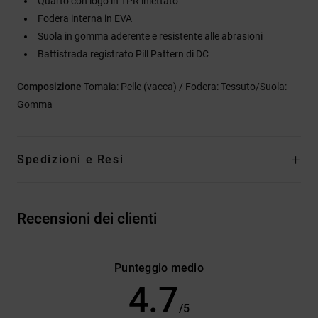
Quarto con logo in TPR iniettato
Fodera interna in EVA
Suola in gomma aderente e resistente alle abrasioni
Battistrada registrato Pill Pattern di DC
Composizione
Tomaia: Pelle (vacca) / Fodera: Tessuto/Suola:
Gomma
Spedizioni e Resi
Recensioni dei clienti
Punteggio medio
4.7
/5