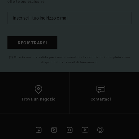
offerte più esclusive.
REGISTRARSI
(*) Offerta on-line valida per i nuovi membri - Le condizioni complete sono
disponibili nella mail di benvenuto
Trova un negozio
Contattaci