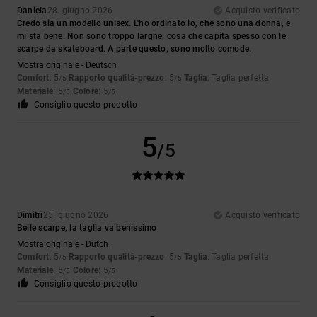
Daniela
28. giugno 2026
Acquisto verificato
Credo sia un modello unisex. L'ho ordinato io, che sono una donna, e
mi sta bene. Non sono troppo larghe, cosa che capita spesso con le
scarpe da skateboard. A parte questo, sono molto comode.
Mostra originale - Deutsch
Comfort
: 5
Rapporto qualità-prezzo
: 5
Taglia
: Taglia perfetta
/5
/5
Materiale
: 5
Colore
: 5
/5
/5
Consiglio questo prodotto
5
/5
Dimitri
25. giugno 2026
Acquisto verificato
Belle scarpe, la taglia va benissimo
Mostra originale - Dutch
Comfort
: 5
Rapporto qualità-prezzo
: 5
Taglia
: Taglia perfetta
/5
/5
Materiale
: 5
Colore
: 5
/5
/5
Consiglio questo prodotto