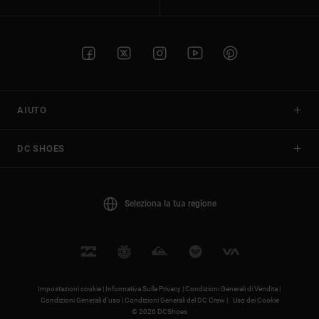
AIUTO
DC SHOES
Seleziona la tua regione
Impostazioni cookie |
Informativa Sulla Privacy |
Condizioni Generali di Vendita |
Condizioni Generali d’uso |
Condizioni Generali del DC Crew |
Uso dei Cookie
© 2026 DCShoes