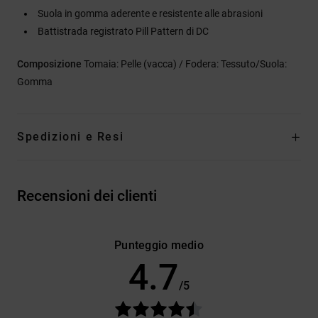
Suola in gomma aderente e resistente alle abrasioni
Battistrada registrato Pill Pattern di DC
Composizione
Tomaia: Pelle (vacca) / Fodera: Tessuto/Suola:
Gomma
Spedizioni e Resi
Recensioni dei clienti
Punteggio medio
4.7
/5