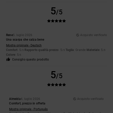
5
/5
Rene
5. luglio 2026
Acquisto verificato
Una scarpa che calza bene
Mostra originale - Deutsch
Comfort
: 5
Rapporto qualità-prezzo
: 5
Taglia
: Grande
Materiale
: 5
/5
/5
/5
Colore
: 5
/5
Consiglio questo prodotto
5
/5
Almeida
4. luglio 2026
Acquisto verificato
Comfort, prezzo in offerta
Mostra originale - Português