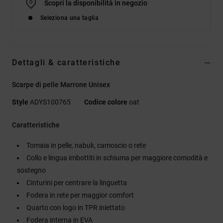
Scopri la disponibilità in negozio
Seleziona una taglia
Dettagli & caratteristiche
Scarpe di pelle Marrone Unisex
Style
ADYS100765
Codice colore
oat
Caratteristiche
Tomaia in pelle, nabuk, camoscio o rete
Collo e lingua imbottiti in schiuma per maggiore comodità e
sostegno
Cinturini per centrare la linguetta
Fodera in rete per maggior comfort
Quarto con logo in TPR iniettato
Fodera interna in EVA