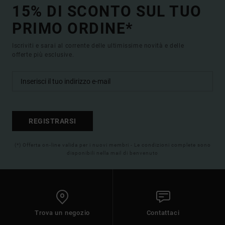
15% DI SCONTO SUL TUO
PRIMO ORDINE*
Iscriviti e sarai al corrente delle ultimissime novità e delle
offerte più esclusive.
REGISTRARSI
(*) Offerta on-line valida per i nuovi membri - Le condizioni complete sono
disponibili nella mail di benvenuto
Trova un negozio
Contattaci