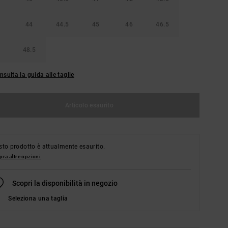
44
44.5
45
46
46.5
48.5
nsulta la guida alle taglie
Articolo esaurito
to prodotto è attualmente esaurito.
ra altre opzioni
Scopri la disponibilità in negozio
Seleziona una taglia