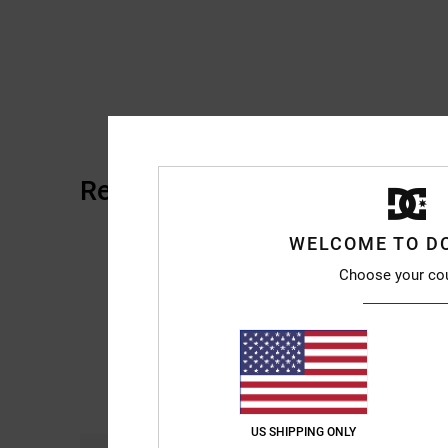
Recensioni dei clienti
WELCOME TO D
Choose your co
US SHIPPING ONLY