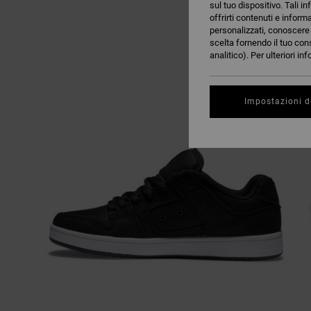
sul tuo dispositivo. Tali in
offrirti contenuti e inform
personalizzati, conoscere m
scelta fornendo il tuo con
analitico). Per ulteriori i
Impostazioni d