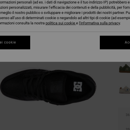
formazioni personali (ad es. i dati di navigazione e il tuo indirizzo IP) potrebbero e
azioni personalizzati, misurare l’efficacia dei contenuti e della pubblicità, per for
eglio il nostro pubblico o sviluppare e migliorare i prodotti dei nostri partner. Pu
senso all’uso di determinati cookie o negandolo ad altri tipi di cookie (ad esempio
nformazioni consulta la nostra
politica sui cookie
e
l'informativa sulla privacy
.
ei cookie
Acc
36
39