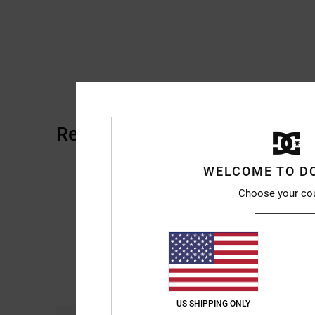
Recensioni dei clienti
WELCOME TO D
Choose your co
US SHIPPING ONLY