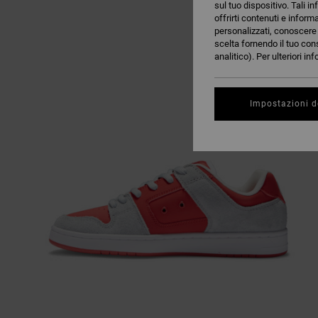
sul tuo dispositivo. Tali in
offrirti contenuti e inform
personalizzati, conoscere m
scelta fornendo il tuo con
analitico). Per ulteriori i
Impostazioni d