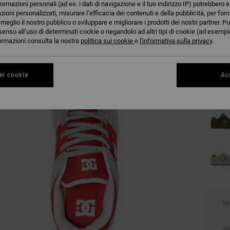
formazioni personali (ad es. i dati di navigazione e il tuo indirizzo IP) potrebbero e
azioni personalizzati, misurare l’efficacia dei contenuti e della pubblicità, per for
eglio il nostro pubblico o sviluppare e migliorare i prodotti dei nostri partner. Pu
senso all’uso di determinati cookie o negandolo ad altri tipi di cookie (ad esempio
nformazioni consulta la nostra
politica sui cookie
e
l'informativa sulla privacy
.
ei cookie
Acc
36
39