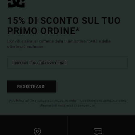
15% DI SCONTO SUL TUO
PRIMO ORDINE*
Iscriviti e sarai al corrente delle ultimissime novità e delle
offerte più esclusive.
REGISTRARSI
(*) Offerta on-line valida per i nuovi membri - Le condizioni complete sono
disponibili nella mail di benvenuto