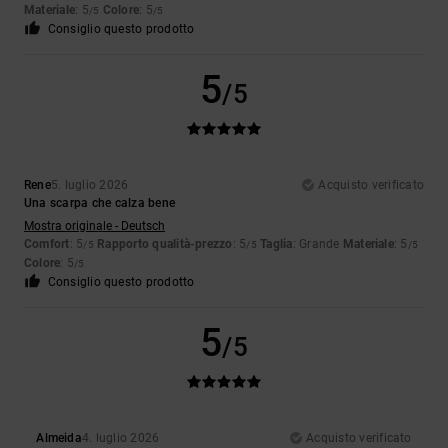
Materiale
: 5
Colore
: 5
/5
/5
Consiglio questo prodotto
5
/5
Rene
5. luglio 2026
Acquisto verificato
Una scarpa che calza bene
Mostra originale - Deutsch
Comfort
: 5
Rapporto qualità-prezzo
: 5
Taglia
: Grande
Materiale
: 5
/5
/5
/5
Colore
: 5
/5
Consiglio questo prodotto
5
/5
Almeida
4. luglio 2026
Acquisto verificato