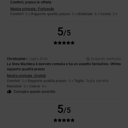
Comfort, prezzo in offerta
Mostra originale - Português
Comfort
: 5
Rapporto qualità-prezzo
: 5
Materiale
: 4
Colore
: 5
/5
/5
/5
/5
5
/5
Christopher
4. luglio 2026
Acquisto verificato
La linea Manteca è davvero comoda e ha un aspetto fantastico. Ottimo
rapporto qualità-prezzo
Mostra originale - English
Comfort
: 5
Rapporto qualità-prezzo
: 5
Taglia
: Taglia perfetta
/5
/5
Materiale
: 5
Colore
: 4
/5
/5
Consiglio questo prodotto
5
/5