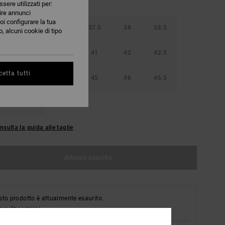
ssere utilizzati per:
nire annunci
oi configurare la tua
36.5
37
37.5
38
38.5
, alcuni cookie di tipo
40
40.5
41
42
42.5
etta tutti
44
44.5
45
46
46.5
48.5
nsulta la guida alle taglie
Articolo esaurito
to prodotto è attualmente esaurito.
ra altre opzioni