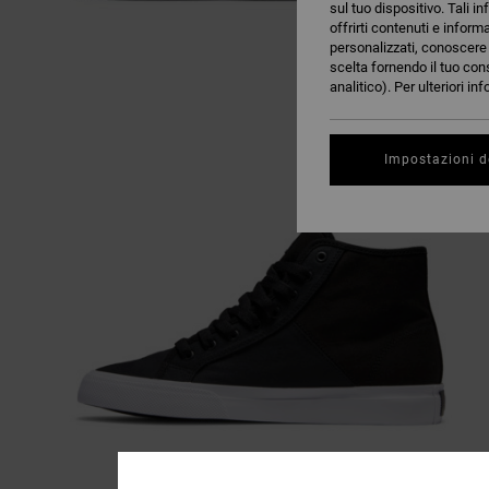
sul tuo dispositivo. Tali in
offrirti contenuti e inform
personalizzati, conoscere m
scelta fornendo il tuo con
analitico). Per ulteriori i
Impostazioni d