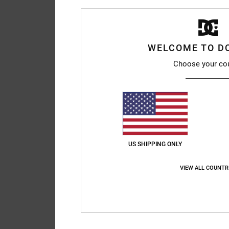
WELCOME TO D
Choose your co
US SHIPPING ONLY
VIEW ALL COUNTR