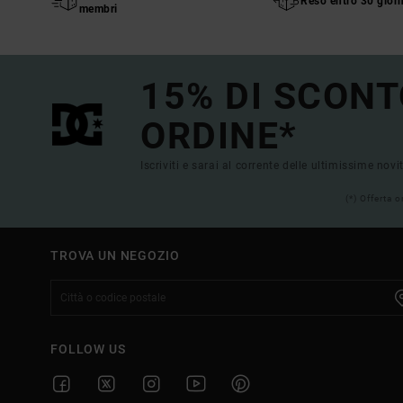
Reso entro 30 giorn
membri
15% DI SCONT
ORDINE*
Iscriviti e sarai al corrente delle ultimissime novi
(*) Offerta 
TROVA UN NEGOZIO
FOLLOW US