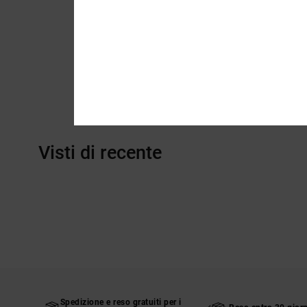
Visti di recente
Spedizione e reso gratuiti per i