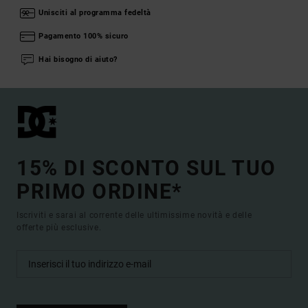
Unisciti al programma fedeltà
Pagamento 100% sicuro
Hai bisogno di aiuto?
15% DI SCONTO SUL TUO
PRIMO ORDINE*
Iscriviti e sarai al corrente delle ultimissime novità e delle
offerte più esclusive.