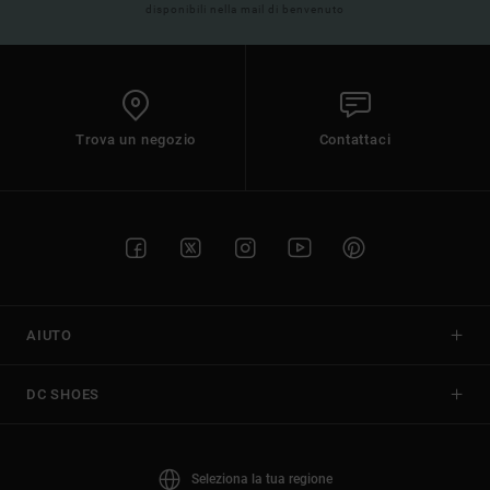
disponibili nella mail di benvenuto
Trova un negozio
Contattaci
AIUTO
DC SHOES
Seleziona la tua regione