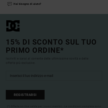
Hai bisogno di aiuto?
15% DI SCONTO SUL TUO
PRIMO ORDINE*
Iscriviti e sarai al corrente delle ultimissime novità e delle
offerte più esclusive.
REGISTRARSI
(*) Offerta on-line valida per i nuovi membri - Le condizioni complete sono