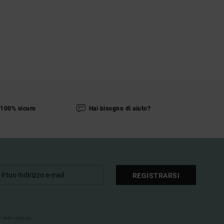
100% sicuro
Hai bisogno di aiuto?
REGISTRARSI
 di benvenuto