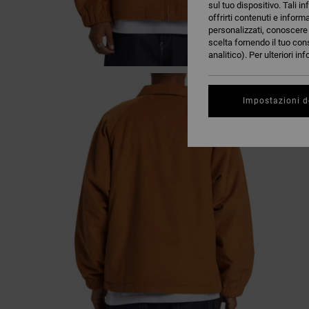
sul tuo dispositivo. Tali in
offrirti contenuti e inform
personalizzati, conoscere m
scelta fornendo il tuo con
analitico). Per ulteriori i
Impostazioni d