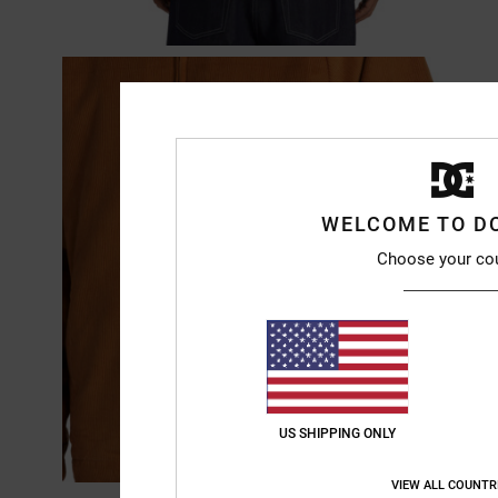
WELCOME TO D
Choose your co
US SHIPPING ONLY
VIEW ALL COUNTR