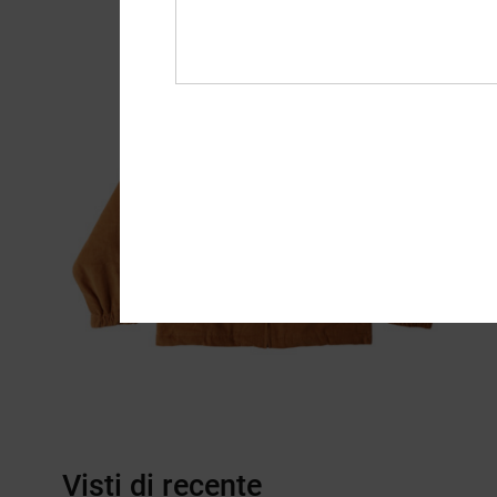
Visti di recente