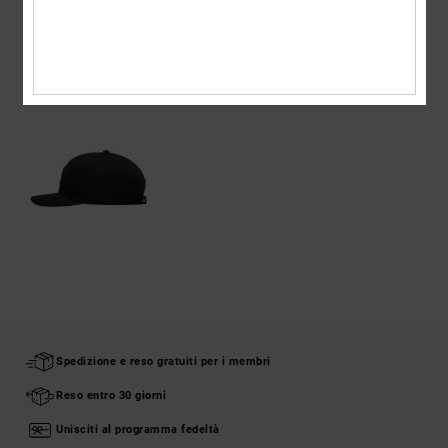
VISTI DI RECENTE
Spedizione e reso gratuiti per i membri
Reso entro 30 giorni
Unisciti al programma fedeltà