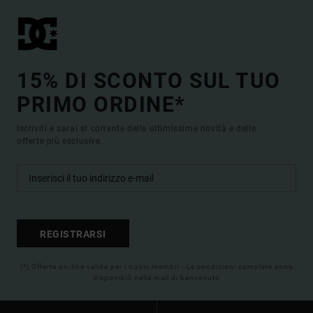
15% DI SCONTO SUL TUO
PRIMO ORDINE*
Iscriviti e sarai al corrente delle ultimissime novità e delle
offerte più esclusive.
REGISTRARSI
(*) Offerta on-line valida per i nuovi membri - Le condizioni complete sono
disponibili nella mail di benvenuto