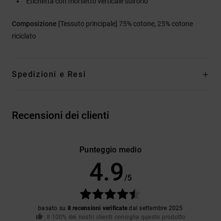
Etichetta con morsetto verticale sull'orlo
Composizione
[Tessuto principale] 75% cotone, 25% cotone
riciclato
Spedizioni e Resi
Recensioni dei clienti
Punteggio medio
4.9
/5
basato su
8 recensioni verificate
dal settembre 2025
Il 100% dei nostri clienti consiglia questo prodotto