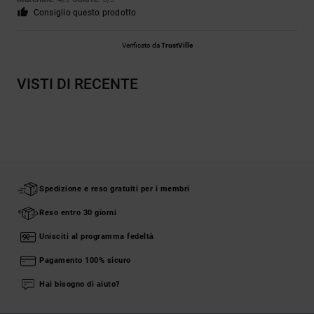
Consiglio questo prodotto
Verificato da
TrustVille
VISTI DI RECENTE
Spedizione e reso gratuiti per i membri
Reso entro 30 giorni
Unisciti al programma fedeltà
Pagamento 100% sicuro
Hai bisogno di aiuto?