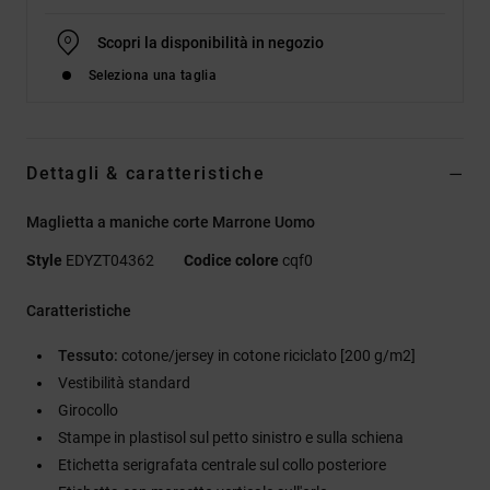
Scopri la disponibilità in negozio
Seleziona una taglia
Dettagli & caratteristiche
Maglietta a maniche corte Marrone Uomo
Style
EDYZT04362
Codice colore
cqf0
Caratteristiche
Tessuto:
cotone/jersey in cotone riciclato [200 g/m2]
Vestibilità standard
Girocollo
Stampe in plastisol sul petto sinistro e sulla schiena
Etichetta serigrafata centrale sul collo posteriore