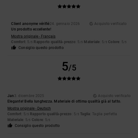
Client anonyme vérifié
24. gennaio 2026
Acquisto verificato
Un prodotto eccellente!
Mostra originale - Français
Comfort
: 5
Rapporto qualità-prezzo
: 5
Materiale
: 5
Colore
: 5
/5
/5
/5
/5
Consiglio questo prodotto
5
/5
Jan
3. dicembre 2025
Acquisto verificato
Elegante! Bella lunghezza. Materiale di ottima qualità già al tatto.
Mostra originale - Deutsch
Comfort
: 5
Rapporto qualità-prezzo
: 5
Taglia
: Taglia perfetta
/5
/5
Materiale
: 5
Colore
: 5
/5
/5
Consiglio questo prodotto