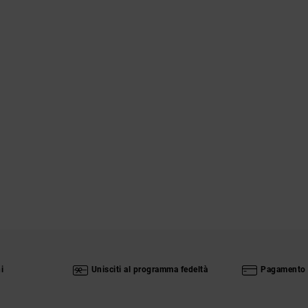
i
Unisciti al programma fedeltà
Pagamento 