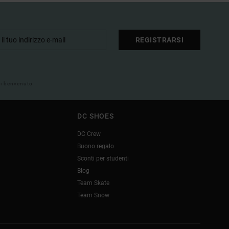
REGISTRARSI
 di benvenuto
DC SHOES
DC Crew
Buono regalo
Sconti per studenti
Blog
Team Skate
Team Snow