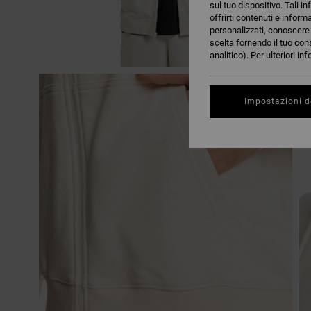
sul tuo dispositivo. Tali in
offrirti contenuti e inform
personalizzati, conoscere m
scelta fornendo il tuo con
analitico). Per ulteriori i
Impostazioni d