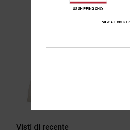
US SHIPPING ONLY
VIEW ALL COUNTR
Visti di recente