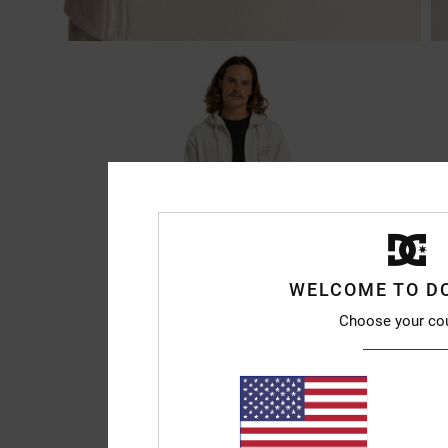
WELCOME TO D
Choose your co