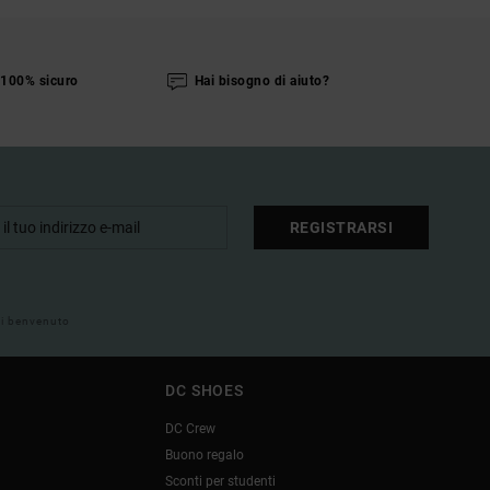
100% sicuro
Hai bisogno di aiuto?
REGISTRARSI
 di benvenuto
DC SHOES
DC Crew
Buono regalo
Sconti per studenti