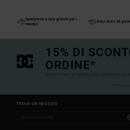
Spedizione e reso gratuiti per i
Reso entro 30 giorn
membri
15% DI SCONT
ORDINE*
Iscriviti e sarai al corrente delle ultimissime novi
(*) Offerta 
TROVA UN NEGOZIO