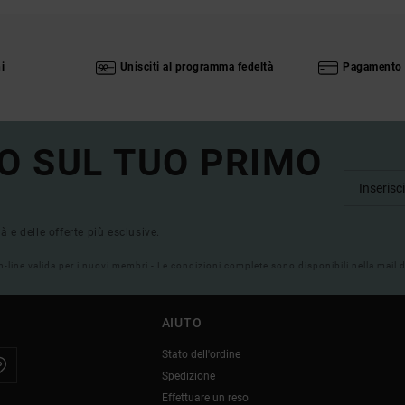
i
Unisciti al programma fedeltà
Pagamento 
O SUL TUO PRIMO
tà e delle offerte più esclusive.
on-line valida per i nuovi membri - Le condizioni complete sono disponibili nella mail
AIUTO
Stato dell'ordine
Spedizione
Effettuare un reso