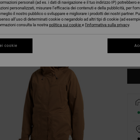
formazioni personali (ad es. i dati di navigazione e il tuo indirizzo IP) potrebbero e
azioni personalizzati, misurare l’efficacia dei contenuti e della pubblicità, per for
eglio il nostro pubblico o sviluppare e migliorare i prodotti dei nostri partner. Pu
senso all’uso di determinati cookie o negandolo ad altri tipi di cookie (ad esempio
nformazioni consulta la nostra
politica sui cookie
e
l'informativa sulla privacy
.
XS
ei cookie
Acc
Co