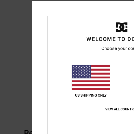
WELCOME TO D
Choose your co
US SHIPPING ONLY
VIEW ALL COUNTR
Recensioni dei clienti