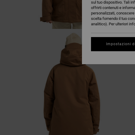
sul tuo dispositivo. Tali in
offrirti contenuti e inform
personalizzati, conoscere m
scelta fornendo il tuo con
analitico). Per ulteriori i
Impostazioni d