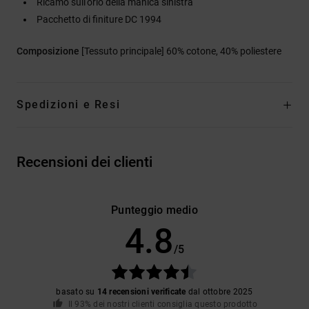
Ricamo sull'orlo della manica sinistra
Pacchetto di finiture DC 1994
Composizione
[Tessuto principale] 60% cotone, 40% poliestere
Spedizioni e Resi
Recensioni dei clienti
Punteggio medio
4.8
/5
basato su
14 recensioni verificate
dal ottobre 2025
Il 93% dei nostri clienti consiglia questo prodotto