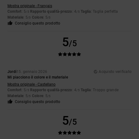
Mostra originale - Français
Comfort
: 5
Rapporto qualità-prezzo
: 4
Taglia
: Taglia perfetta
/5
/5
Materiale
: 5
Colore
: 5
/5
/5
Consiglio questo prodotto
5
/5
Jordi
15. gennaio 2026
Acquisto verificato
Mi piacciono il colore e il materiale
Mostra originale - Castellano
Comfort
: 5
Rapporto qualità-prezzo
: 4
Taglia
: Troppo grande
/5
/5
Materiale
: 5
Colore
: 5
/5
/5
Consiglio questo prodotto
5
/5