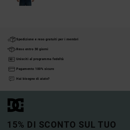
Spedizione e reso gratuiti per i membri
Reso entro 30 giorni
Unisciti al programma fedeltà
Pagamento 100% sicuro
Hai bisogno di aiuto?
15% DI SCONTO SUL TUO