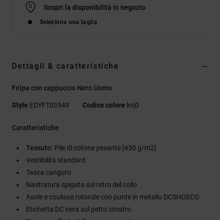
Scopri la disponibilità in negozio
Seleziona una taglia
Dettagli & caratteristiche
Felpa con cappuccio Nero Uomo
Style
EDYFT03549
Codice colore
kvj0
Caratteristiche
Tessuto:
Pile di cotone pesante [450 g/m2]
Vestibilità standard
Tasca canguro
Nastratura spigata sul retro del collo
Asole e coulisse rotonde con punte in metallo DCSHOECO
Etichetta DC nera sul petto sinistro