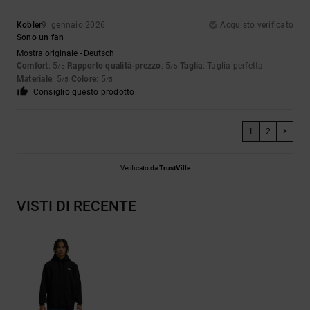
Kobler
9. gennaio 2026
Acquisto verificato
Sono un fan
Mostra originale - Deutsch
Comfort
: 5
Rapporto qualità-prezzo
: 5
Taglia
: Taglia perfetta
/5
/5
Materiale
: 5
Colore
: 5
/5
/5
Consiglio questo prodotto
1
2
>
Verificato da
TrustVille
VISTI DI RECENTE