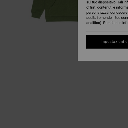
sul tuo dispositivo. Tali in
offrirti contenuti e inform
personalizzati, conoscere m
scelta fornendo il tuo con
analitico). Per ulteriori i
Impostazioni d