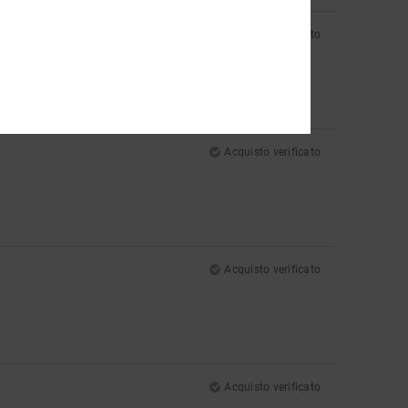
Acquisto verificato
Acquisto verificato
Acquisto verificato
Acquisto verificato