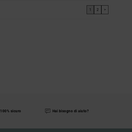
1
2
>
100% sicuro
Hai bisogno di aiuto?