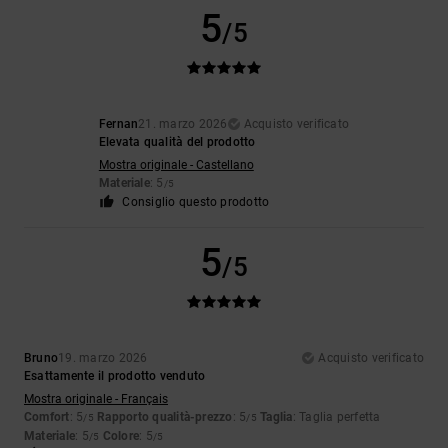
5
/5
Fernan
21. marzo 2026
Acquisto verificato
Elevata qualità del prodotto
Mostra originale - Castellano
Materiale
: 5
/5
Consiglio questo prodotto
5
/5
Bruno
19. marzo 2026
Acquisto verificato
Esattamente il prodotto venduto
Mostra originale - Français
Comfort
: 5
Rapporto qualità-prezzo
: 5
Taglia
: Taglia perfetta
/5
/5
Materiale
: 5
Colore
: 5
/5
/5