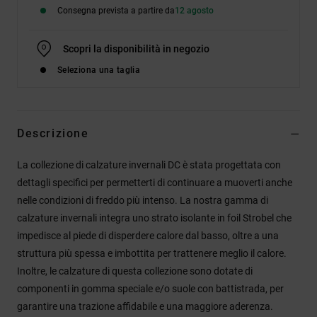
Consegna prevista a partire da
12 agosto
Scopri la disponibilità in negozio
Seleziona una taglia
Descrizione
La collezione di calzature invernali DC è stata progettata con
dettagli specifici per permetterti di continuare a muoverti anche
nelle condizioni di freddo più intenso. La nostra gamma di
calzature invernali integra uno strato isolante in foil Strobel che
impedisce al piede di disperdere calore dal basso, oltre a una
struttura più spessa e imbottita per trattenere meglio il calore.
Inoltre, le calzature di questa collezione sono dotate di
componenti in gomma speciale e/o suole con battistrada, per
garantire una trazione affidabile e una maggiore aderenza.