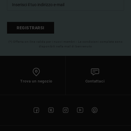
REGISTRARSI
(*) Offerta on-line valida per i nuovi membri - Le condizioni complete sono
disponibili nella mail di benvenuto
Trova un negozio
Contattaci