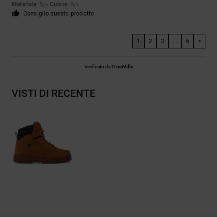
Materiale
: 5
Colore
: 5
/5
/5
Consiglio questo prodotto
1
2
3
...
6
>
Verificato da
TrustVille
VISTI DI RECENTE