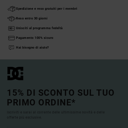
Spedizione e reso gratuiti per i membri
Reso entro 30 giorni
Unisciti al programma fedeltà
Pagamento 100% sicuro
Hai bisogno di aiuto?
15% DI SCONTO SUL TUO
PRIMO ORDINE*
Iscriviti e sarai al corrente delle ultimissime novità e delle
offerte più esclusive.