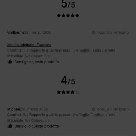
5
/5
Guillaume
29. marzo 2026
Acquisto verificato
...
Mostra originale - Français
Comfort
: 5
Rapporto qualità-prezzo
: 5
Taglia
: Taglia perfetta
/5
/5
Materiale
: 5
Colore
: 5
/5
/5
Consiglio questo prodotto
4
/5
Michaël
26. marzo 2026
Acquisto verificato
Comfort
: 5
Rapporto qualità-prezzo
: 3
Taglia
: Taglia perfetta
/5
/5
Materiale
: 4
Colore
: 5
/5
/5
Consiglio questo prodotto