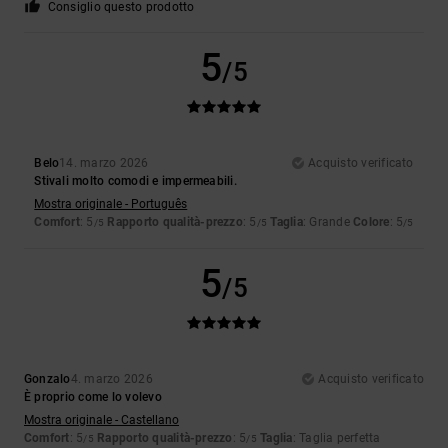
Consiglio questo prodotto
5
/5
Belo
14. marzo 2026
Acquisto verificato
Stivali molto comodi e impermeabili.
Mostra originale - Português
Comfort
: 5
Rapporto qualità-prezzo
: 5
Taglia
: Grande
Colore
: 5
/5
/5
/5
5
/5
Gonzalo
4. marzo 2026
Acquisto verificato
È proprio come lo volevo
Mostra originale - Castellano
Comfort
: 5
Rapporto qualità-prezzo
: 5
Taglia
: Taglia perfetta
/5
/5