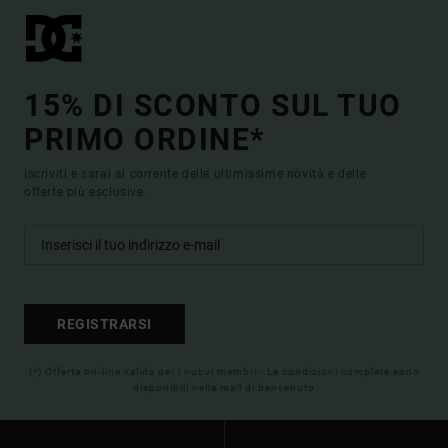
15% DI SCONTO SUL TUO
PRIMO ORDINE*
Iscriviti e sarai al corrente delle ultimissime novità e delle
offerte più esclusive.
REGISTRARSI
(*) Offerta on-line valida per i nuovi membri - Le condizioni complete sono
disponibili nella mail di benvenuto