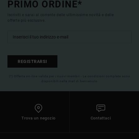
PRIMO ORDINE*
Iscriviti e sarai al corrente delle ultimissime novità e delle
offerte più esclusive.
REGISTRARSI
(*) Offerta on-line valida per i nuovi membri - Le condizioni complete sono
disponibili nella mail di benvenuto
Trova un negozio
Contattaci