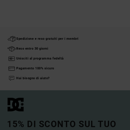
Spedizione e reso gratuiti per i membri
Reso entro 30 giorni
Unisciti al programma fedeltà
Pagamento 100% sicuro
Hai bisogno di aiuto?
15% DI SCONTO SUL TUO