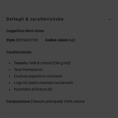
Dettagli & caratteristiche
Cappellino Nero Uomo
Style
EDYHA03190
Codice colore
kvj0
Caratteristiche
Tessuto:
twill di cotone [290 g/m2]
Tesa Permacurve
Cuciture superiori a contrasto
Logo DC piatto ricamato sul davanti
Pacchetto di finiture DC
Composizione
[Tessuto principale] 100% cotone