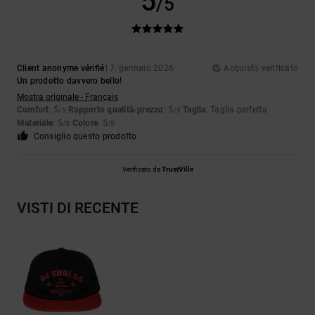
5
/5
Client anonyme vérifié
17. gennaio 2026
Acquisto verificato
Un prodotto davvero bello!
Mostra originale - Français
Comfort
: 5
Rapporto qualità-prezzo
: 5
Taglia
: Taglia perfetta
/5
/5
Materiale
: 5
Colore
: 5
/5
/5
Consiglio questo prodotto
Verificato da
TrustVille
VISTI DI RECENTE