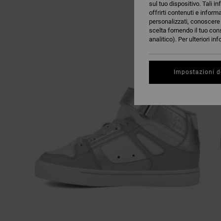
sul tuo dispositivo. Tali in
offrirti contenuti e inform
personalizzati, conoscere m
scelta fornendo il tuo con
analitico). Per ulteriori i
Impostazioni d