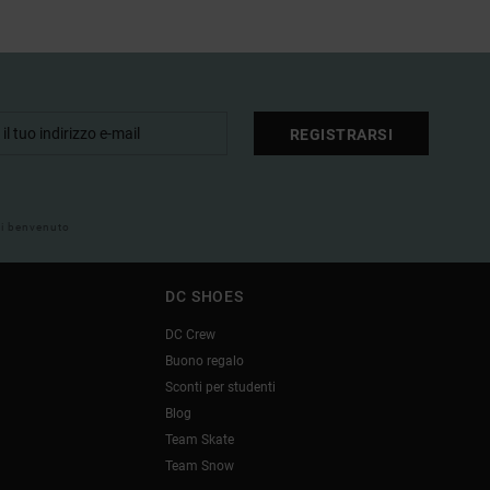
REGISTRARSI
 di benvenuto
DC SHOES
DC Crew
Buono regalo
Sconti per studenti
Blog
Team Skate
Team Snow