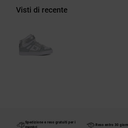
Visti di recente
Spedizione e reso gratuiti per i
Reso entro 30 giorn
membri