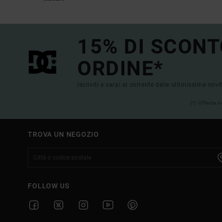
15% DI SCONT
ORDINE*
Iscriviti e sarai al corrente delle ultimissime novi
(*) Offerta 
TROVA UN NEGOZIO
FOLLOW US