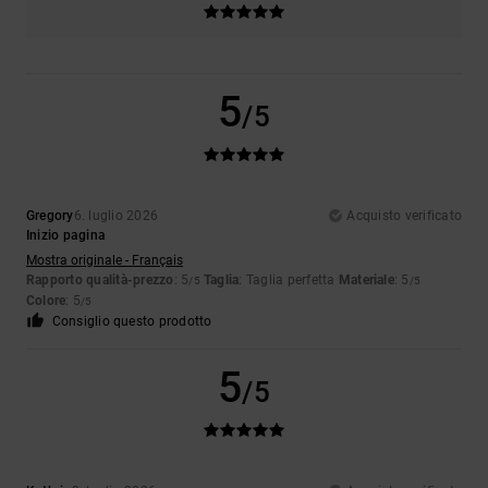
5
/5
Gregory
6. luglio 2026
Acquisto verificato
Inizio pagina
Mostra originale - Français
Rapporto qualità-prezzo
: 5
Taglia
: Taglia perfetta
Materiale
: 5
/5
/5
Colore
: 5
/5
Consiglio questo prodotto
5
/5