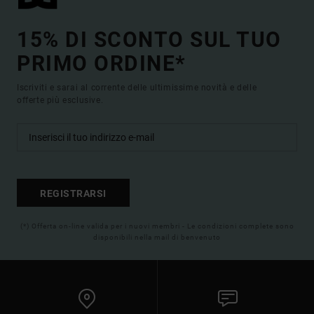
15% DI SCONTO SUL TUO
PRIMO ORDINE*
Iscriviti e sarai al corrente delle ultimissime novità e delle
offerte più esclusive.
REGISTRARSI
(*) Offerta on-line valida per i nuovi membri - Le condizioni complete sono
disponibili nella mail di benvenuto