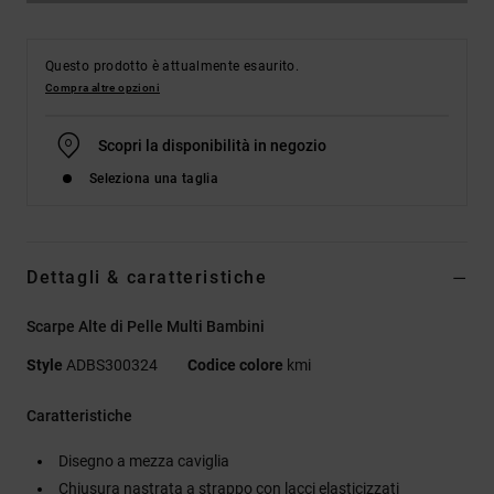
Questo prodotto è attualmente esaurito.
Compra altre opzioni
Scopri la disponibilità in negozio
Seleziona una taglia
Dettagli & caratteristiche
Scarpe Alte di Pelle Multi Bambini
Style
ADBS300324
Codice colore
kmi
Caratteristiche
Disegno a mezza caviglia
Chiusura nastrata a strappo con lacci elasticizzati