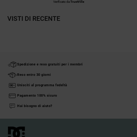
Verificato da
TrustVille
VISTI DI RECENTE
Spedizione e reso gratuiti per i membri
Reso entro 30 giorni
Unisciti al programma fedeltà
Pagamento 100% sicuro
Hai bisogno di aiuto?