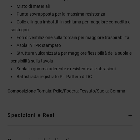
Misto di materiali
Punta sovrapposta per la massima resistenza
Collo e lingua imbottiti in schiuma per maggiore comodità e
sostegno
Fori di ventilazione sulla tomaia per maggiore traspirabilità
Asola in TPR stampato
Struttura vulcanizzata per maggiore flessibilità della suola e
sensibilità sulla tavola
Suola in gomma aderente e resistente alle abrasioni
Battistrada registrato Pill Pattern di DC
Composizione
Tomaia: Pelle/Fodera: Tessuto/Suola: Gomma
Spedizioni e Resi