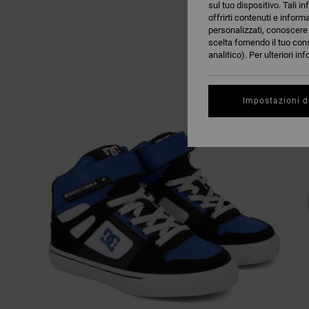
sul tuo dispositivo. Tali in
offrirti contenuti e inform
personalizzati, conoscere m
scelta fornendo il tuo con
analitico). Per ulteriori i
Impostazioni d