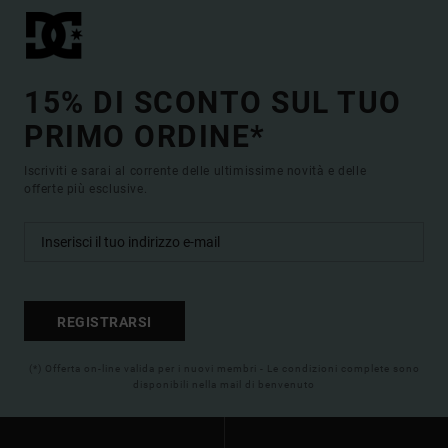
15% DI SCONTO SUL TUO
PRIMO ORDINE*
Iscriviti e sarai al corrente delle ultimissime novità e delle
offerte più esclusive.
REGISTRARSI
(*) Offerta on-line valida per i nuovi membri - Le condizioni complete sono
disponibili nella mail di benvenuto