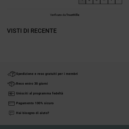
Verificato da
TrustVille
VISTI DI RECENTE
Spedizione e reso gratuiti per i membri
Reso entro 30 giorni
Unisciti al programma fedeltà
Pagamento 100% sicuro
Hai bisogno di aiuto?