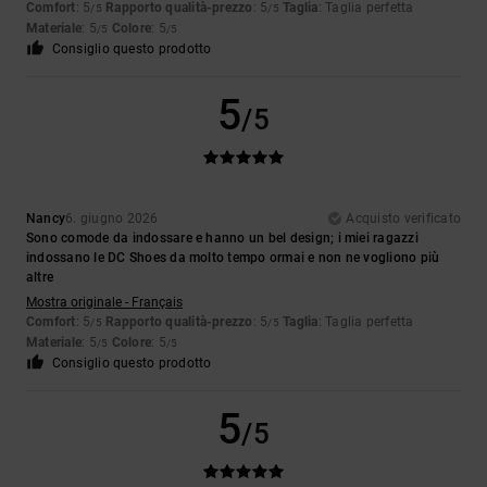
Comfort
: 5
Rapporto qualità-prezzo
: 5
Taglia
: Taglia perfetta
/5
/5
Materiale
: 5
Colore
: 5
/5
/5
Consiglio questo prodotto
5
/5
Nancy
6. giugno 2026
Acquisto verificato
Sono comode da indossare e hanno un bel design; i miei ragazzi
indossano le DC Shoes da molto tempo ormai e non ne vogliono più
altre
Mostra originale - Français
Comfort
: 5
Rapporto qualità-prezzo
: 5
Taglia
: Taglia perfetta
/5
/5
Materiale
: 5
Colore
: 5
/5
/5
Consiglio questo prodotto
5
/5