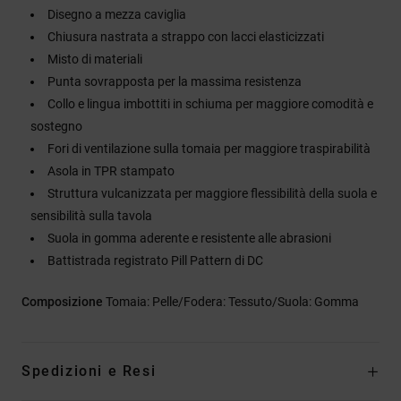
Disegno a mezza caviglia
Chiusura nastrata a strappo con lacci elasticizzati
Misto di materiali
Punta sovrapposta per la massima resistenza
Collo e lingua imbottiti in schiuma per maggiore comodità e
sostegno
Fori di ventilazione sulla tomaia per maggiore traspirabilità
Asola in TPR stampato
Struttura vulcanizzata per maggiore flessibilità della suola e
sensibilità sulla tavola
Suola in gomma aderente e resistente alle abrasioni
Battistrada registrato Pill Pattern di DC
Composizione
Tomaia: Pelle/Fodera: Tessuto/Suola: Gomma
Spedizioni e Resi