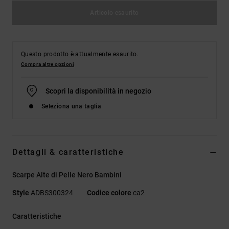
Articolo esaurito
Questo prodotto è attualmente esaurito.
Compra altre opzioni
Scopri la disponibilità in negozio
Seleziona una taglia
Dettagli & caratteristiche
Scarpe Alte di Pelle Nero Bambini
Style
ADBS300324
Codice colore
ca2
Caratteristiche