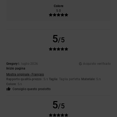
Colore
5.0
5
/5
Gregory
6. luglio 2026
Acquisto verificato
Inizio pagina
Mostra originale - Français
Rapporto qualità-prezzo
: 5
Taglia
: Taglia perfetta
Materiale
: 5
/5
/5
Colore
: 5
/5
Consiglio questo prodotto
5
/5