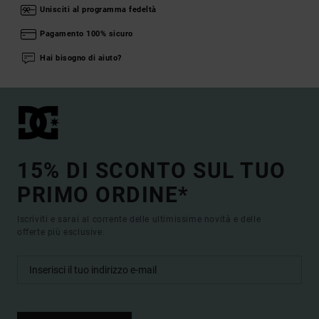
Unisciti al programma fedeltà
Pagamento 100% sicuro
Hai bisogno di aiuto?
15% DI SCONTO SUL TUO
PRIMO ORDINE*
Iscriviti e sarai al corrente delle ultimissime novità e delle
offerte più esclusive.