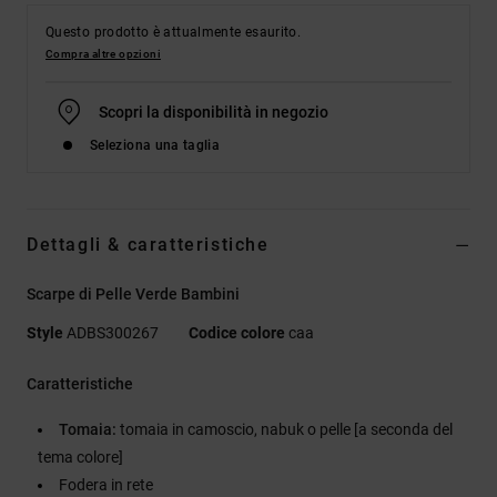
Questo prodotto è attualmente esaurito.
Compra altre opzioni
Scopri la disponibilità in negozio
Seleziona una taglia
Dettagli & caratteristiche
Scarpe di Pelle Verde Bambini
Style
ADBS300267
Codice colore
caa
Caratteristiche
Tomaia:
tomaia in camoscio, nabuk o pelle [a seconda del
tema colore]
Fodera in rete