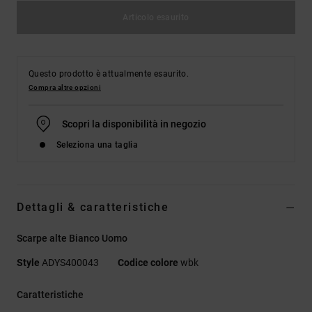
Articolo esaurito
Questo prodotto è attualmente esaurito.
Compra altre opzioni
Scopri la disponibilità in negozio
Seleziona una taglia
Dettagli & caratteristiche
Scarpe alte Bianco Uomo
Style
ADYS400043
Codice colore
wbk
Caratteristiche