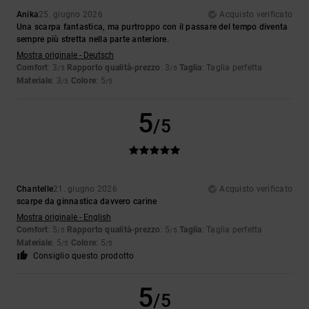
Anika
25. giugno 2026
Acquisto verificato
Una scarpa fantastica, ma purtroppo con il passare del tempo diventa
sempre più stretta nella parte anteriore.
Mostra originale - Deutsch
Comfort
: 3
Rapporto qualità-prezzo
: 3
Taglia
: Taglia perfetta
/5
/5
Materiale
: 3
Colore
: 5
/5
/5
5
/5
Chantelle
21. giugno 2026
Acquisto verificato
scarpe da ginnastica davvero carine
Mostra originale - English
Comfort
: 5
Rapporto qualità-prezzo
: 5
Taglia
: Taglia perfetta
/5
/5
Materiale
: 5
Colore
: 5
/5
/5
Consiglio questo prodotto
5
/5