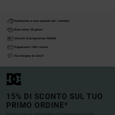
Spedizione e reso gratuiti per i membri
Reso entro 30 giorni
Unisciti al programma fedeltà
Pagamento 100% sicuro
Hai bisogno di aiuto?
15% DI SCONTO SUL TUO
PRIMO ORDINE*
Iscriviti e sarai al corrente delle ultimissime novità e delle