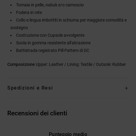
Tomaia in pelle, nabuk e/o camoscio
Fodera in rete
Collo e lingua imbottiti in schiuma per maggiore comodità e
sostegno
Costruzione con Cupsole avvolgente
Suola in gomma resistente all'abrasione
Battistrada registrato Pill Pattern di DC
Composizione
Upper: Leather / Lining: Textile / Outsole: Rubber
Spedizioni e Resi
Recensioni dei clienti
Punteggio medio