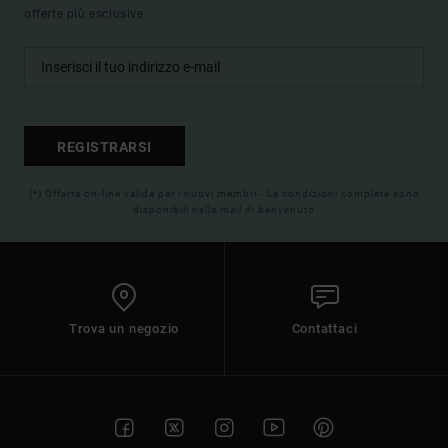
offerte più esclusive.
REGISTRARSI
(*) Offerta on-line valida per i nuovi membri - Le condizioni complete sono
disponibili nella mail di benvenuto
Trova un negozio
Contattaci