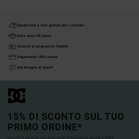
Spedizione e reso gratuiti per i membri
Reso entro 30 giorni
Unisciti al programma fedeltà
Pagamento 100% sicuro
Hai bisogno di aiuto?
15% DI SCONTO SUL TUO
PRIMO ORDINE*
Iscriviti e sarai al corrente delle ultimissime novità e delle