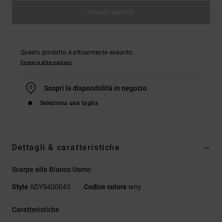
Articolo esaurito
Questo prodotto è attualmente esaurito.
Compra altre opzioni
Scopri la disponibilità in negozio
Seleziona una taglia
Dettagli & caratteristiche
Scarpe alte Bianco Uomo
Style
ADYS400043
Codice colore
wny
Caratteristiche