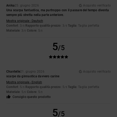
Anika
25. giugno 2026
Acquisto verificato
Una scarpa fantastica, ma purtroppo con il passare del tempo diventa
sempre più stretta nella parte anteriore.
Mostra originale - Deutsch
Comfort
: 3
Rapporto qualità-prezzo
: 3
Taglia
: Taglia perfetta
/5
/5
Materiale
: 3
Colore
: 5
/5
/5
5
/5
Chantelle
21. giugno 2026
Acquisto verificato
scarpe da ginnastica davvero carine
Mostra originale - English
Comfort
: 5
Rapporto qualità-prezzo
: 5
Taglia
: Taglia perfetta
/5
/5
Materiale
: 5
Colore
: 5
/5
/5
Consiglio questo prodotto
5
/5