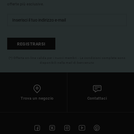
offerte più esclusive.
REGISTRARSI
(*) Offerta on-line valida per i nuovi membri - Le condizioni complete sono
disponibili nella mail di benvenuto
Trova un negozio
Contattaci