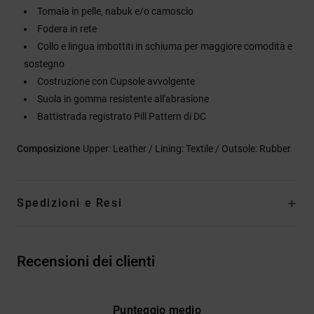
Tomaia in pelle, nabuk e/o camoscio
Fodera in rete
Collo e lingua imbottiti in schiuma per maggiore comodità e
sostegno
Costruzione con Cupsole avvolgente
Suola in gomma resistente all'abrasione
Battistrada registrato Pill Pattern di DC
Composizione
Upper: Leather / Lining: Textile / Outsole: Rubber
Spedizioni e Resi
Recensioni dei clienti
Punteggio medio