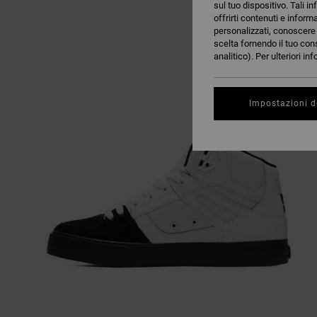
sul tuo dispositivo. Tali in
offrirti contenuti e inform
personalizzati, conoscere m
scelta fornendo il tuo con
analitico). Per ulteriori i
Impostazioni d