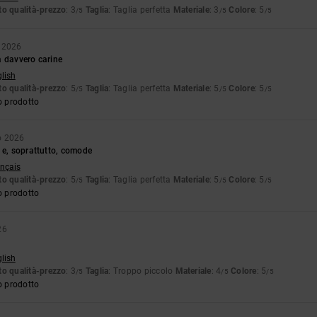
o qualità-prezzo
: 3
Taglia
: Taglia perfetta
Materiale
: 3
Colore
: 5
/5
/5
/5
 2026
a davvero carine
glish
o qualità-prezzo
: 5
Taglia
: Taglia perfetta
Materiale
: 5
Colore
: 5
/5
/5
/5
o prodotto
o 2026
 e, soprattutto, comode
ançais
o qualità-prezzo
: 5
Taglia
: Taglia perfetta
Materiale
: 5
Colore
: 5
/5
/5
/5
o prodotto
26
glish
o qualità-prezzo
: 3
Taglia
: Troppo piccolo
Materiale
: 4
Colore
: 5
/5
/5
/5
o prodotto