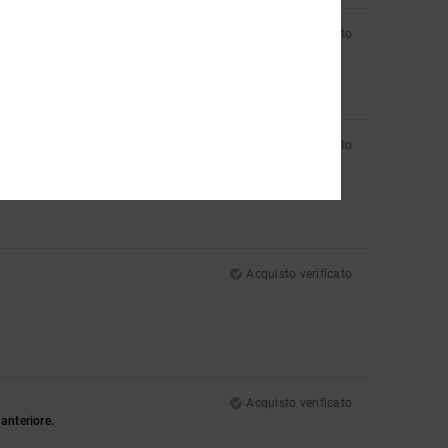
Acquisto verificato
mina
Acquisto verificato
Acquisto verificato
Acquisto verificato
anteriore.