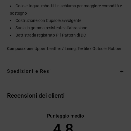
Collo e lingua imbottiti in schiuma per maggiore comodità e
sostegno
Costruzione con Cupsole avvolgente
Suola in gomma resistente all'abrasione
Battistrada registrato Pill Pattern di DC
Composizione
Upper: Leather / Lining: Textile / Outsole: Rubber
Spedizioni e Resi
Recensioni dei clienti
Punteggio medio
4.8