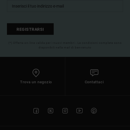
REGISTRARSI
(*) Offerta on-line valida per i nuovi membri - Le condizioni complete sono
disponibili nella mail di benvenuto
Trova un negozio
Contattaci