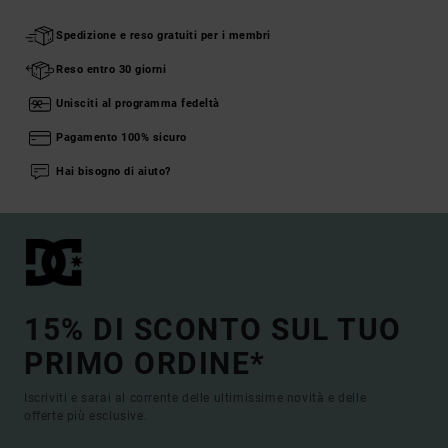
Spedizione e reso gratuiti per i membri
Reso entro 30 giorni
Unisciti al programma fedeltà
Pagamento 100% sicuro
Hai bisogno di aiuto?
15% DI SCONTO SUL TUO
PRIMO ORDINE*
Iscriviti e sarai al corrente delle ultimissime novità e delle
offerte più esclusive.