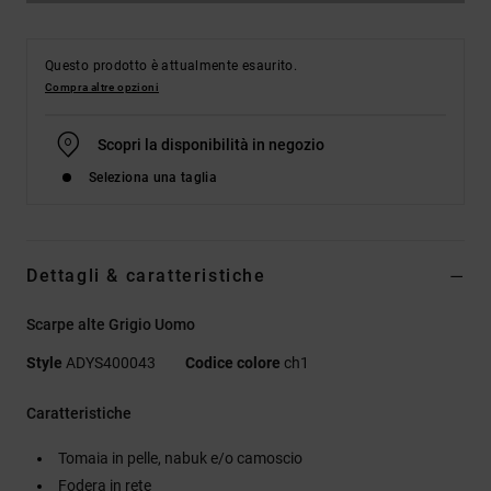
Questo prodotto è attualmente esaurito.
Compra altre opzioni
Scopri la disponibilità in negozio
Seleziona una taglia
Dettagli & caratteristiche
Scarpe alte Grigio Uomo
Style
ADYS400043
Codice colore
ch1
Caratteristiche
Tomaia in pelle, nabuk e/o camoscio
Fodera in rete