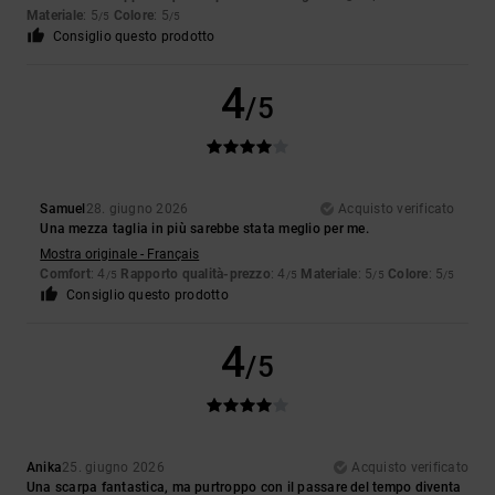
Materiale
: 5
Colore
: 5
/5
/5
Consiglio questo prodotto
4
/5
Samuel
28. giugno 2026
Acquisto verificato
Una mezza taglia in più sarebbe stata meglio per me.
Mostra originale - Français
Comfort
: 4
Rapporto qualità-prezzo
: 4
Materiale
: 5
Colore
: 5
/5
/5
/5
/5
Consiglio questo prodotto
4
/5
Anika
25. giugno 2026
Acquisto verificato
Una scarpa fantastica, ma purtroppo con il passare del tempo diventa