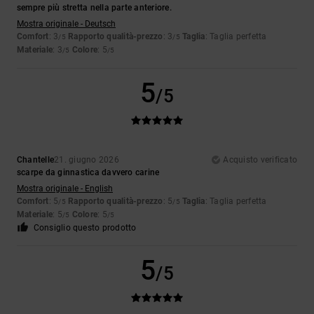
sempre più stretta nella parte anteriore.
Mostra originale - Deutsch
Comfort
: 3
Rapporto qualità-prezzo
: 3
Taglia
: Taglia perfetta
/5
/5
Materiale
: 3
Colore
: 5
/5
/5
5
/5
Chantelle
21. giugno 2026
Acquisto verificato
scarpe da ginnastica davvero carine
Mostra originale - English
Comfort
: 5
Rapporto qualità-prezzo
: 5
Taglia
: Taglia perfetta
/5
/5
Materiale
: 5
Colore
: 5
/5
/5
Consiglio questo prodotto
5
/5