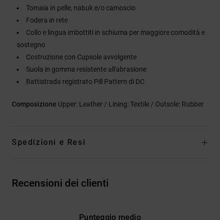
Tomaia in pelle, nabuk e/o camoscio
Fodera in rete
Collo e lingua imbottiti in schiuma per maggiore comodità e
sostegno
Costruzione con Cupsole avvolgente
Suola in gomma resistente all'abrasione
Battistrada registrato Pill Pattern di DC
Composizione
Upper: Leather / Lining: Textile / Outsole: Rubber
Spedizioni e Resi
Recensioni dei clienti
Punteggio medio