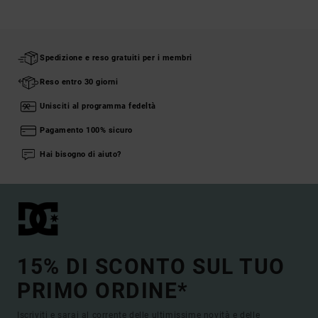
Spedizione e reso gratuiti per i membri
Reso entro 30 giorni
Unisciti al programma fedeltà
Pagamento 100% sicuro
Hai bisogno di aiuto?
15% DI SCONTO SUL TUO
PRIMO ORDINE*
Iscriviti e sarai al corrente delle ultimissime novità e delle