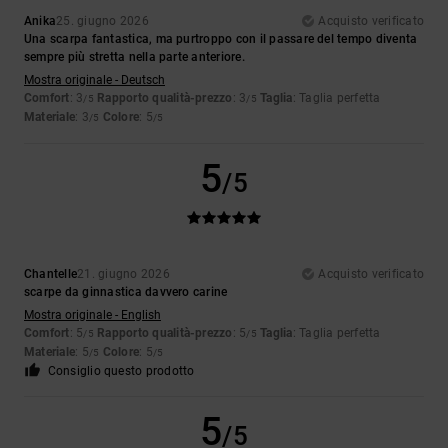
Anika
25. giugno 2026
Acquisto verificato
Una scarpa fantastica, ma purtroppo con il passare del tempo diventa
sempre più stretta nella parte anteriore.
Mostra originale - Deutsch
Comfort
: 3
Rapporto qualità-prezzo
: 3
Taglia
: Taglia perfetta
/5
/5
Materiale
: 3
Colore
: 5
/5
/5
5
/5
Chantelle
21. giugno 2026
Acquisto verificato
scarpe da ginnastica davvero carine
Mostra originale - English
Comfort
: 5
Rapporto qualità-prezzo
: 5
Taglia
: Taglia perfetta
/5
/5
Materiale
: 5
Colore
: 5
/5
/5
Consiglio questo prodotto
5
/5