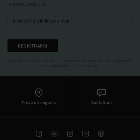
offerte più esclusive.
REGISTRARSI
(*) Offerta on-line valida per i nuovi membri - Le condizioni complete sono
disponibili nella mail di benvenuto
Trova un negozio
Contattaci