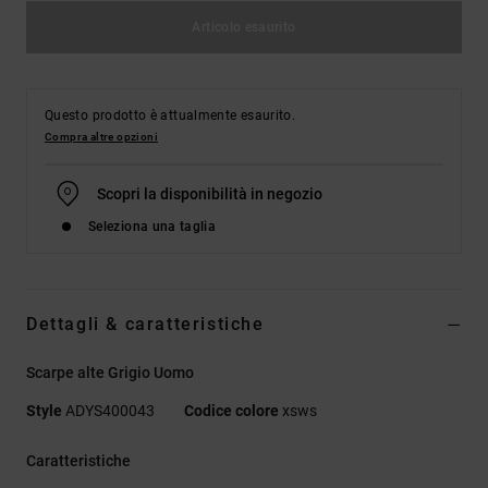
Articolo esaurito
Questo prodotto è attualmente esaurito.
Compra altre opzioni
Scopri la disponibilità in negozio
Seleziona una taglia
Dettagli & caratteristiche
Scarpe alte Grigio Uomo
Style
ADYS400043
Codice colore
xsws
Caratteristiche