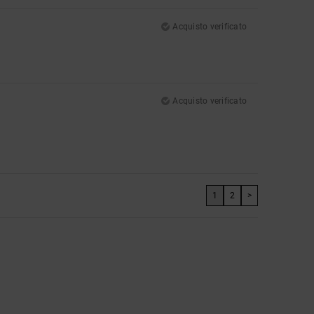
Acquisto verificato
Acquisto verificato
1
2
>