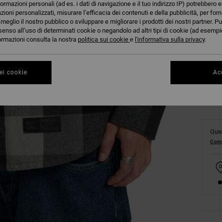
formazioni personali (ad es. i dati di navigazione e il tuo indirizzo IP) potrebbero e
azioni personalizzati, misurare l’efficacia dei contenuti e della pubblicità, per for
eglio il nostro pubblico o sviluppare e migliorare i prodotti dei nostri partner. Pu
senso all’uso di determinati cookie o negandolo ad altri tipi di cookie (ad esempio
XS
nformazioni consulta la nostra
politica sui cookie
e
l'informativa sulla privacy
.
Co
ei cookie
Acc
Ques
Comp