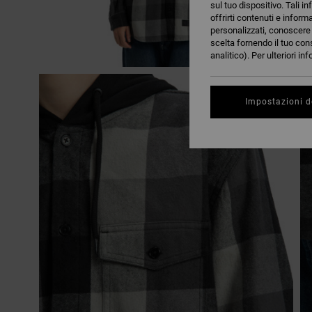
sul tuo dispositivo. Tali in
offrirti contenuti e inform
personalizzati, conoscere m
scelta fornendo il tuo con
analitico). Per ulteriori i
Impostazioni d