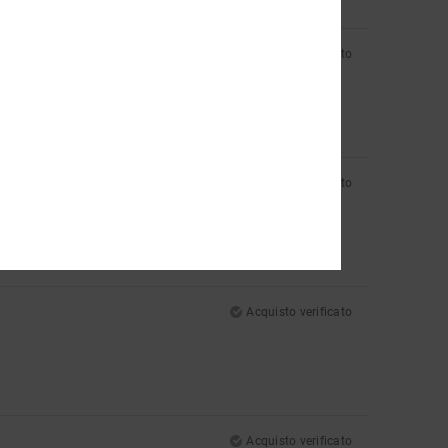
Acquisto verificato
Acquisto verificato
Acquisto verificato
Acquisto verificato