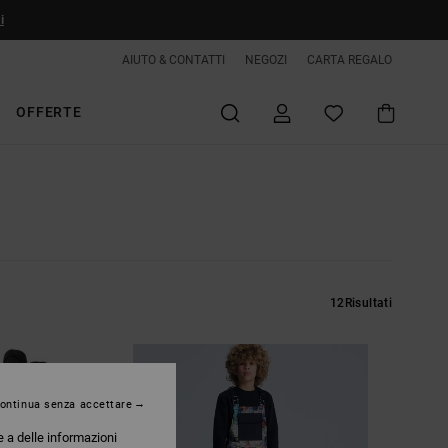
i
AIUTO & CONTATTI
NEGOZI
CARTA REGALO
OFFERTE
12
Risultati
ontinua senza accettare
e a delle informazioni