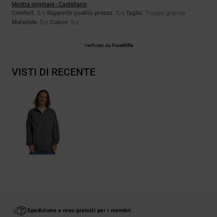
Mostra originale - Castellano
Comfort
: 5
Rapporto qualità-prezzo
: 5
Taglia
: Troppo grande
/5
/5
Materiale
: 5
Colore
: 5
/5
/5
Verificato da
TrustVille
VISTI DI RECENTE
Spedizione e reso gratuiti per i membri