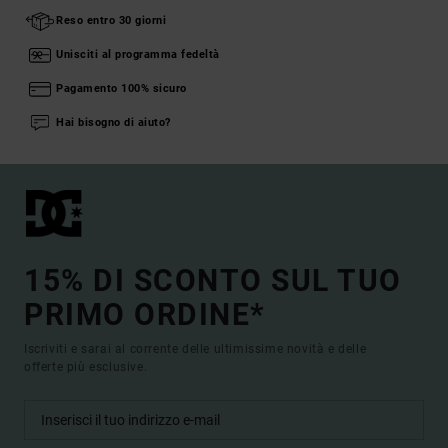
Reso entro 30 giorni
Unisciti al programma fedeltà
Pagamento 100% sicuro
Hai bisogno di aiuto?
15% DI SCONTO SUL TUO
PRIMO ORDINE*
Iscriviti e sarai al corrente delle ultimissime novità e delle
offerte più esclusive.